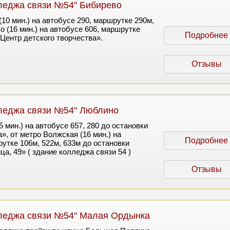
леджа связи №54" Бибирево
10 мин.) на автобусе 290, маршрутке 290м,
 (16 мин.) на автобусе 606, маршрутке
Подробнее
Центр детского творчества».
Отзывы
леджа связи №54" Люблино
 мин.) на автобусе 657, 280 до остановки
, от метро Волжская (16 мин.) на
Подробнее
утке 106м, 522м, 633м до остановки
а, 49» ( здание колледжа связи 54 )
Отзывы
леджа связи №54" Малая Ордынка