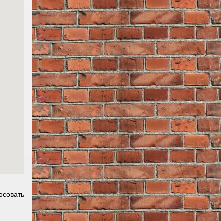
осовать