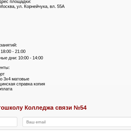
дрес площадки:
. Москва, ул. Корнейчука, вл. 55А
занятий:
18:00 - 21:00
ые дни: 10:00 - 14:00
енты:
орт
то 3х4 матовые
цинская справка копия
оплата
тошколу Колледжа связи №54