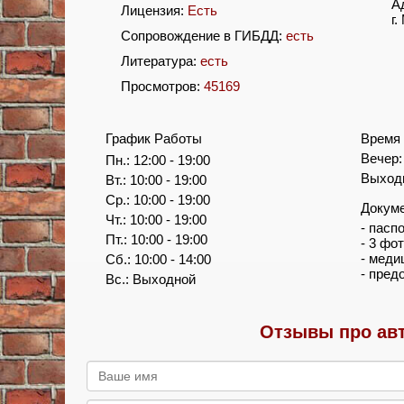
А
Лицензия:
Есть
г
Сопровождение в ГИБДД:
есть
Литература:
есть
Просмотров:
45169
График Работы
Время 
Вечер: 
Пн.: 12:00 - 19:00
Выходн
Вт.: 10:00 - 19:00
Ср.: 10:00 - 19:00
Докум
Чт.: 10:00 - 19:00
- пасп
Пт.: 10:00 - 19:00
- 3 фо
- меди
Сб.: 10:00 - 14:00
- пред
Вс.: Выходной
Отзывы про ав