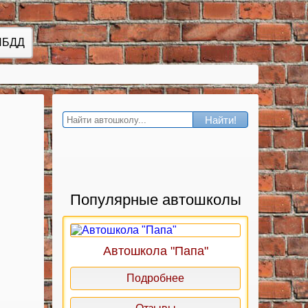
ИБДД
Найти!
Популярные автошколы
Автошкола "Папа"
Подробнее