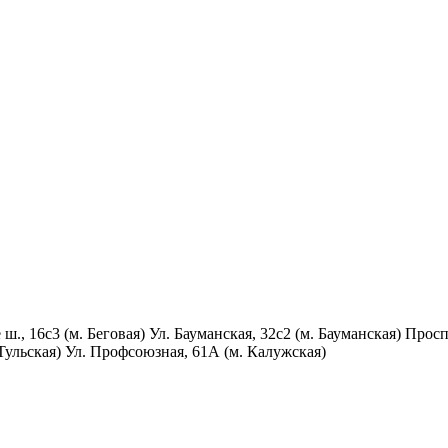
., 16с3 (м. Беговая) Ул. Бауманская, 32с2 (м. Бауманская) Прос
 Тульская) Ул. Профсоюзная, 61А (м. Калужская)