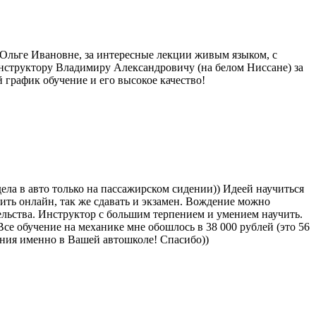
 Ольге Ивановне, за интересные лекции живым языком, с
инструктору Владимиру Александровичу (на белом Ниссане) за
 график обучение и его высокое качество!
ела в авто только на пассажирском сидении)) Идеей научиться
ить онлайн, так же сдавать и экзамен. Вождение можно
тельства. Инструктор с большим терпением и умением научить.
 Все обучение на механике мне обошлось в 38 000 рублей (это 56
нания именно в Вашей автошколе! Спасибо))