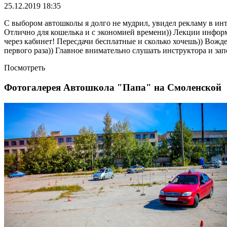
25.12.2019 18:35
С выбором автошколы я долго не мудрил, увидел рекламу в инт
Отлично для кошелька и с экономией времени)) Лекции информ
через кабинет! Пересдачи бесплатные и сколько хочешь)) Вожд
первого раза)) Главное внимательно слушать инструктора и запо
Посмотреть
Фотогалерея Автошкола "Папа" на Смоленской