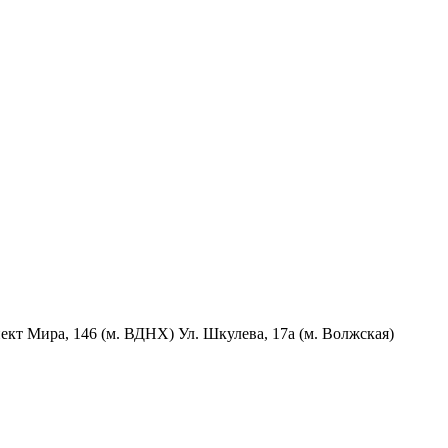
пект Мира, 146 (м. ВДНХ) Ул. Шкулева, 17а (м. Волжская)