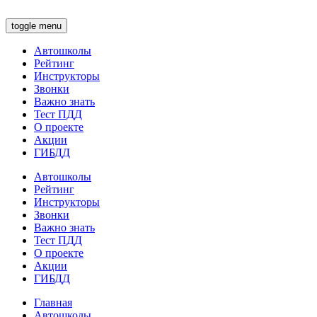
toggle menu
Автошколы
Рейтинг
Инструкторы
Звонки
Важно знать
Тест ПДД
О проекте
Акции
ГИБДД
Автошколы
Рейтинг
Инструкторы
Звонки
Важно знать
Тест ПДД
О проекте
Акции
ГИБДД
Главная
Автошколы