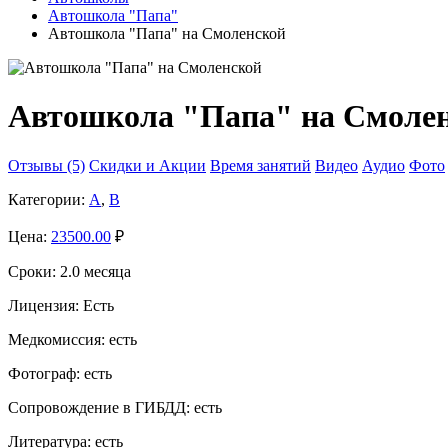
Автошкола "Папа"
Автошкола "Папа" на Смоленской
Автошкола "Папа" на Смоле
Отзывы (5)
Скидки и Акции
Время занятий
Видео
Аудио
Фото
Категории:
A
,
B
Цена:
23500.00
₽
Сроки:
2.0 месяца
Лицензия:
Есть
Медкомиссия:
есть
Фотограф:
есть
Сопровождение в ГИБДД:
есть
Литература:
есть