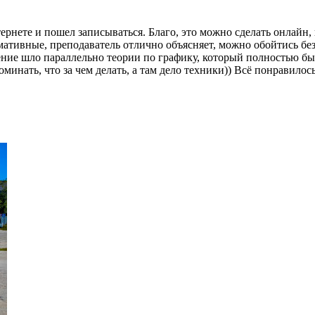
ернете и пошел записываться. Благо, это можно сделать онлайн,
ативные, преподаватель отлично объясняет, можно обойтись без
ение шло параллельно теории по графику, который полностью был
минать, что за чем делать, а там дело техники)) Всё понравилос