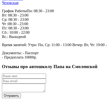
Чеховская
График Работы
Пн: 08:30 - 23:00
Вт: 08:30 - 23:00
Ср: 08:30 - 23:00
Чт :08:30 - 23:00
Пт: 08:30 - 23:00
Сб.: 10:00 - 22:00
Вс.: Выходной
Время занятий:
Утро: Пн, Ср: 11:00 - 13:00
Вечер: Вт, Чт: 19:00 -
Документы:
- Паспорт
- Предоплата 10000р.
Отзывы про автошколу Папа на Смоленской
Отправить