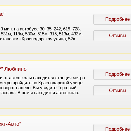
с"
Подробнее
 мин. на автобусе 30, 35, 242, 619, 728,
531м, 118м, 530м, 515м, 315, 513м, 433м,
Отзывы
остановки «Краснодарская улица, 52».
Р" Люблино
Подробнее
и от автошколы находится станция метро
метро пройдите по Краснодарской улице.
поворот налево. Вы увидите Торговый
Отзывы
пассаж". В нем и находится автошкола.
кт-Авто"
Подробнее