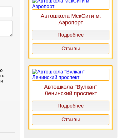
Автошкола МскСити м.
Аэропорт
Подробнее
Отзывы
по
ть
 и
Автошкола "Вулкан"
Ленинский проспект
Подробнее
Отзывы