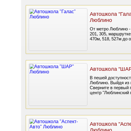
Автошкола "Гала
Люблино
От метро Люблино - 3
201, 305, маршрутке 
470м, 518, 527м до 
Автошкола "ША
В пешей доступност
Люблино. Выйдя из 
Сверните в первый 
центр "Люблинский 
Автошкола "Аспе
Люблино