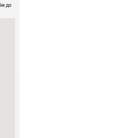
6м до