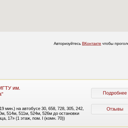
Авторизуйтесь
ВКонтакте
чтобы прогол
МГТУ им.
Подробнее
а"
 мин.) на автобусе 30, 658, 728, 305, 242,
Отзывы
м, 514м, 511м, 524м, 526м до остановки
, 17» (1 этаж, пом. I (комн. 70))