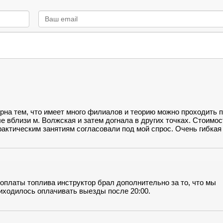
рна тем, что имеет много филиалов и теорию можно проходить 
 вблизи м. Волжская и затем догнала в других точках. Стоимос
рактическим занятиям согласовали под мой спрос. Очень гибкая
 оплаты топлива инструктор брал дополнительно за то, что мы
риходилось оплачивать выезды после 20:00.