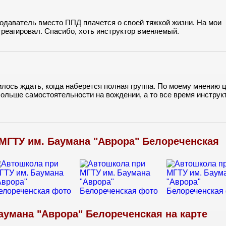
подаватель вместо ППД плачется о своей тяжкой жизни. На мои
реагировал. Спасибо, хоть инструктор вменяемый.
лось ждать, когда наберется полная группа. По моему мнению 
больше самостоятельности на вождении, а то все время инструк
МГТУ им. Баумана "Аврора" Белореченская
аумана "Аврора" Белореченская на карте