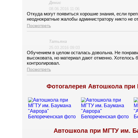
Денис
08.06.2016 11:06
Откуда могут появиться хорошие знания, если пре
неоднократные жалобы администратору никто не от
Посмотреть
Татьяна
25.03.2016 09:03
Обучением в целом осталась довольна. Не понрави
высоковата, но материал дают отменно. Хотелось 
контролировал.
Посмотреть
Фотогалерея Автошкола при 
Автошкола при МГТУ им. Б