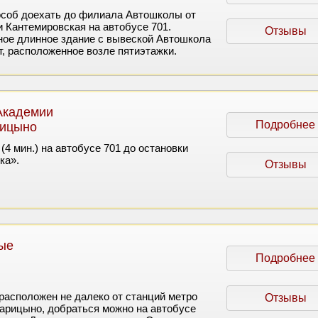
соб доехать до филиала Автошколы от
 Кантемировская на автобусе 701.
Отзывы
ое длинное здание с вывеской Автошкола
т, расположенное возле пятиэтажки.
Академии
Подробнее
рицыно
4 мин.) на автобусе 701 до остановки
ка».
Отзывы
ые
Подробнее
асположен не далеко от станций метро
Отзывы
арицыно, добраться можно на автобусе