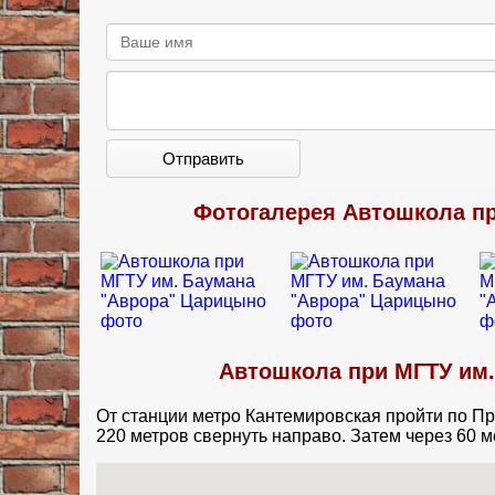
Отправить
Фотогалерея Автошкола пр
Автошкола при МГТУ им.
От станции метро Кантемировская пройти по Пр
220 метров свернуть направо. Затем через 60 м