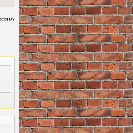
осовать