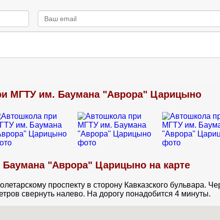
и МГТУ им. Баумана "Аврора" Царицыно
 Баумана "Аврора" Царицыно на карте
олетарскому проспекту в сторону Кавказского бульвара. Че
етров свернуть налево. На дорогу понадобится 4 минуты.