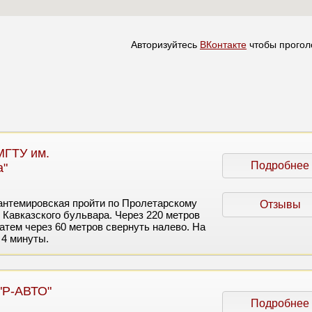
Авторизуйтесь
ВКонтакте
чтобы прогол
МГТУ им.
Подробнее
а"
антемировская пройти по Пролетарскому
Отзывы
 Кавказского бульвара. Через 220 метров
атем через 60 метров свернуть налево. На
 4 минуты.
"Р-АВТО"
Подробнее