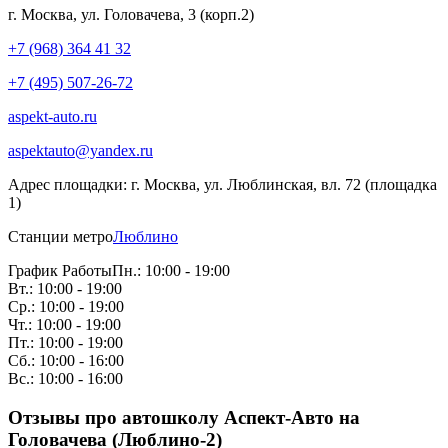
г. Москва, ул. Головачева, 3 (корп.2)
+7 (968) 364 41 32
+7 (495) 507-26-72
aspekt-auto.ru
aspektauto@yandex.ru
Адрес площадки:
г. Москва, ул. Люблинская, вл. 72 (площадка
1)
Станции метро
Люблино
График Работы
Пн.: 10:00 - 19:00
Вт.: 10:00 - 19:00
Ср.: 10:00 - 19:00
Чт.: 10:00 - 19:00
Пт.: 10:00 - 19:00
Сб.: 10:00 - 16:00
Вс.: 10:00 - 16:00
Отзывы про автошколу Аспект-Авто на
Головачева (Люблино-2)