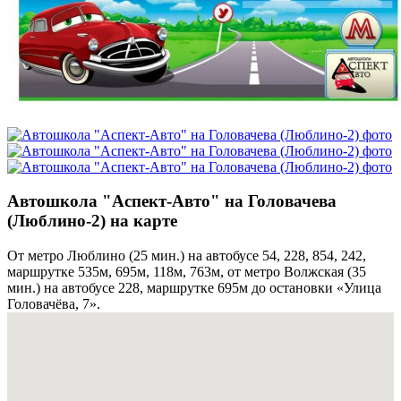
Автошкола "Аспект-Авто" на Головачева
(Люблино-2) на карте
От метро Люблино (25 мин.) на автобусе 54, 228, 854, 242,
маршрутке 535м, 695м, 118м, 763м, от метро Волжская (35
мин.) на автобусе 228, маршрутке 695м до остановки «Улица
Головачёва, 7».