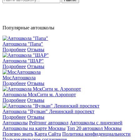
Популярные автошколы
Автошкола "Папа"
Подробнее
Отзывы
Автошкола "ШАР"
Подробнее
Отзывы
МосАвтошкола
Подробнее
Отзывы
Автошкола МскСити м. Аэропорт
Подробнее
Отзывы
Автошкола "Вулкан" Ленинский проспект
Подробнее
Отзывы
Автошколы
Рейтинг автошкол
Автошколы с лицензией
Автошколы на карте Москвы
Топ 20 автошкол Москвы
Полезно знать
Карта Сайта
Политика конфиденциальности
Пользовательское соглашение