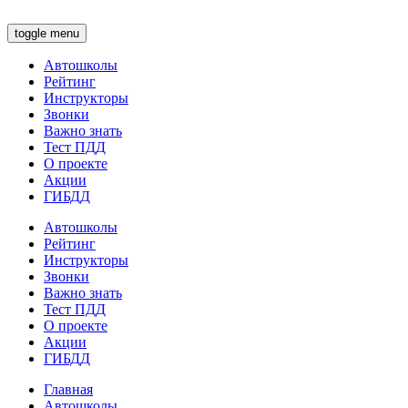
toggle menu
Автошколы
Рейтинг
Инструкторы
Звонки
Важно знать
Тест ПДД
О проекте
Акции
ГИБДД
Автошколы
Рейтинг
Инструкторы
Звонки
Важно знать
Тест ПДД
О проекте
Акции
ГИБДД
Главная
Автошколы