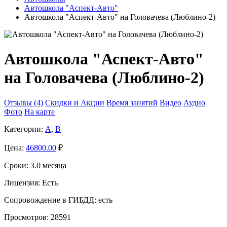
Автошкола "Аспект-Авто"
Автошкола "Аспект-Авто" на Головачева (Люблино-2)
Автошкола "Аспект-Авто"
на Головачева (Люблино-2)
Отзывы (4)
Скидки и Акции
Время занятий
Видео
Аудио
Фото
На карте
Категории:
A
,
B
Цена:
46800.00
₽
Сроки:
3.0 месяца
Лицензия:
Есть
Сопровождение в ГИБДД:
есть
Просмотров:
28591