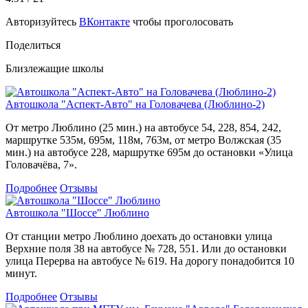
Авторизуйтесь
ВКонтакте
чтобы проголосовать
Поделиться
Близлежащие школы
Автошкола "Аспект-Авто" на Головачева (Люблино-2)
От метро Люблино (25 мин.) на автобусе 54, 228, 854, 242,
маршрутке 535м, 695м, 118м, 763м, от метро Волжская (35
мин.) на автобусе 228, маршрутке 695м до остановки «Улица
Головачёва, 7».
Подробнее
Отзывы
Автошкола "Шоссе" Люблино
От станции метро Люблино доехать до остановки улица
Верхние поля 38 на автобусе № 728, 551. Или до остановки
улица Перерва на автобусе № 619. На дорогу понадобится 10
минут.
Подробнее
Отзывы