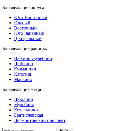
Близлежащие округа:
Юго-Восточный
Южный
Восточный
Юго-Западный
Центральный
Близлежащие районы:
Выхино-Жулебино
Люблино
Кузьминки
Капотня
Марьино
Близлежащие метро:
Люблино
Жулебино
Котельники
Братиславская
Лермонтовский проспект
Найти!