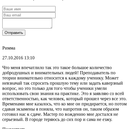
Отправить
Римма
27.10.2016 13:10
Что меня впечатлило так это такое большое количество
добродушных и внимательных людей! Преподаватель по
теории внимательно относится к каждому ученику. Может
невзначай так спросить прошлую тему или задать каверзный
вопрос, но это только для того чтобы ученики умели
использовать свои знания на практике. Это я заявляю со всей
ответственностью, как человек, который прошел через все это.
Временами мне казалось, что ко мне он придирается, но потом
сдавая экзамены я поняла, что напротив он, таким образом
готовил нас к сдаче. Мастер по вождению мне достался не
серьезный. В городе теряюсь до сих пор и сама не езжу.