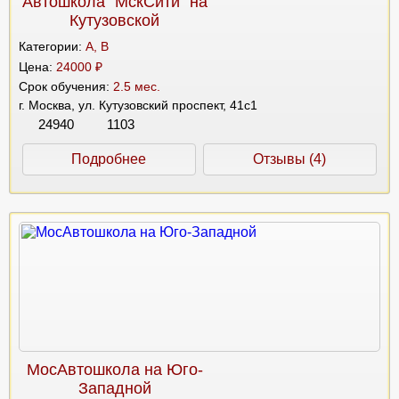
Автошкола "МскСити" на
Кутузовской
Категории:
A, B
Цена:
24000 ₽
Срок обучения:
2.5 мес.
г. Москва, ул. Кутузовский проспект, 41с1
24940
1103
Подробнее
Отзывы (4)
МосАвтошкола на Юго-
Западной