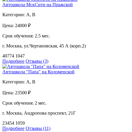
Автошкола МскСити на Пражской
Категории:
A, B
Цена:
24000 ₽
Срок обучения:
2.5 мес.
г. Москва, ул.Чертановская, 45 А (корп.2)
40774
1047
Подробнее
Отзывы (3)
Автошкола "Папа" на Коломенской
Категории:
A, B
Цена:
23500 ₽
Срок обучения:
2 мес.
г. Москва, Андропова проспект, 21Г
23454
1059
Подробнее
Отзывы (11)