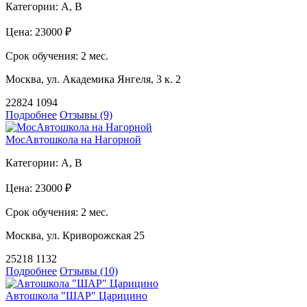
Категории:
A, B
Цена:
23000 ₽
Срок обучения:
2 мес.
Москва, ул. Академика Янгеля, 3 к. 2
22824
1094
Подробнее
Отзывы (9)
МосАвтошкола на Нагорной
Категории:
A, B
Цена:
23000 ₽
Срок обучения:
2 мес.
Москва, ул. Криворожская 25
25218
1132
Подробнее
Отзывы (10)
Автошкола "ШАР" Царицино