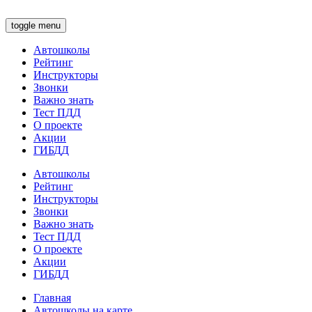
toggle menu
Автошколы
Рейтинг
Инструкторы
Звонки
Важно знать
Тест ПДД
О проекте
Акции
ГИБДД
Автошколы
Рейтинг
Инструкторы
Звонки
Важно знать
Тест ПДД
О проекте
Акции
ГИБДД
Главная
Автошколы на карте