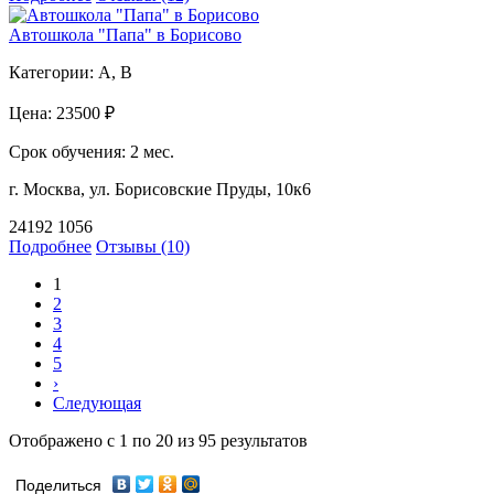
Автошкола "Папа" в Борисово
Категории:
A, B
Цена:
23500 ₽
Срок обучения:
2 мес.
г. Москва, ул. Борисовские Пруды, 10к6
24192
1056
Подробнее
Отзывы (10)
1
2
3
4
5
›
Следующая
Отображено с
1
по
20
из
95
результатов
Поделиться