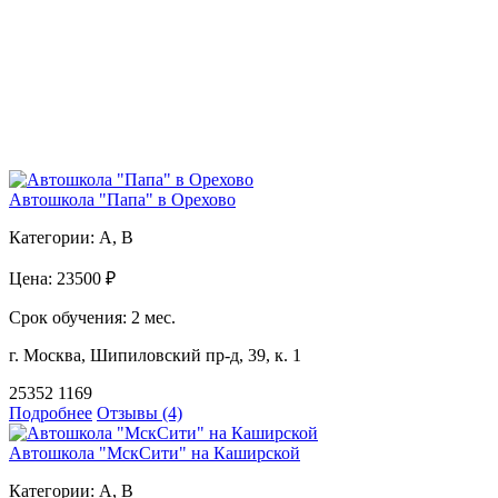
Автошкола "Папа" в Орехово
Категории:
A, B
Цена:
23500 ₽
Срок обучения:
2 мес.
г. Москва, Шипиловский пр-д, 39, к. 1
25352
1169
Подробнее
Отзывы (4)
Автошкола "МскСити" на Каширской
Категории:
A, B