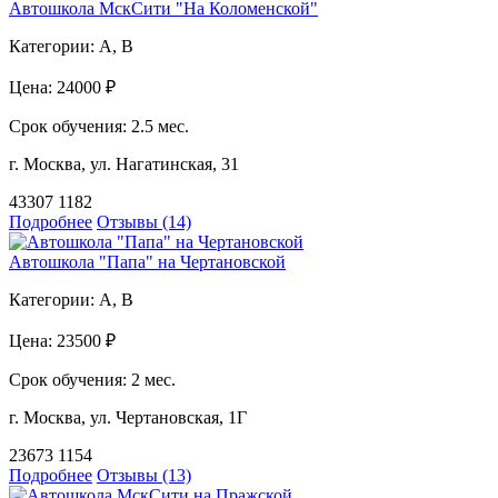
Автошкола МскСити "На Коломенской"
Категории:
A, B
Цена:
24000 ₽
Срок обучения:
2.5 мес.
г. Москва, ул. Нагатинская, 31
43307
1182
Подробнее
Отзывы (14)
Автошкола "Папа" на Чертановской
Категории:
A, B
Цена:
23500 ₽
Срок обучения:
2 мес.
г. Москва, ул. Чертановская, 1Г
23673
1154
Подробнее
Отзывы (13)