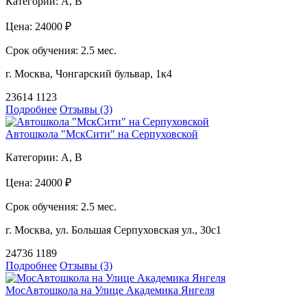
Категории:
A, B
Цена:
24000 ₽
Срок обучения:
2.5 мес.
г. Москва, Чонгарский бульвар, 1к4
23614
1123
Подробнее
Отзывы (3)
Автошкола "МскСити" на Серпуховской
Категории:
A, B
Цена:
24000 ₽
Срок обучения:
2.5 мес.
г. Москва, ул. Большая Серпуховская ул., 30с1
24736
1189
Подробнее
Отзывы (3)
МосАвтошкола на Улице Академика Янгеля