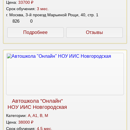
Цена:
33700 ₽
Срок обучения:
3 мес.
г. Москва, 3-й проезд Марьиной Рощи, 40, стр. 1
826
0
Подробнее
Отзывы
Автошкола "Онлайн"
НОУ ИИС Новгородская
Категории:
A, A1, B, M
Цена:
38000 ₽
Срок обучения:
4.5 мес.