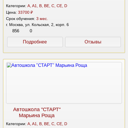
Категории:
A, A1, B, BE, C, CE, D
Цена:
33700 ₽
Срок обучения:
3 мес.
г. Москва, ул. Кольская, 2, корп. 6
856
0
Подробнее
Отзывы
Автошкола "СТАРТ"
Марьина Роща
Категории:
A, A1, B, BE, C, CE, D