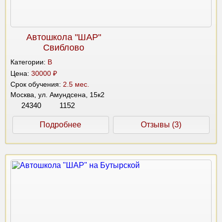
Автошкола "ШАР"
Свиблово
Категории:
B
Цена:
30000 ₽
Срок обучения:
2.5 мес.
Москва, ул. Амундсена, 15к2
24340
1152
Подробнее
Отзывы (3)