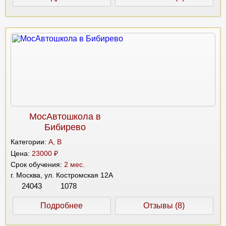
МосАвтошкола в
Бибирево
Категории:
A, B
Цена:
23000 ₽
Срок обучения:
2 мес.
г. Москва, ул. Костромская 12А
24043
1078
Подробнее
Отзывы (8)