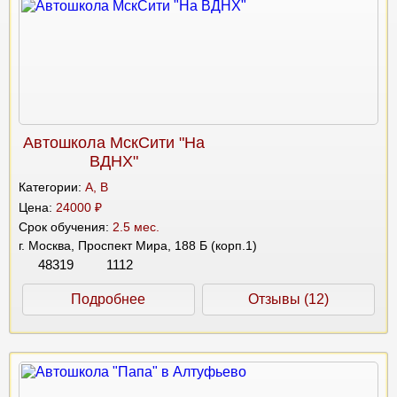
Автошкола МскСити "На
ВДНХ"
Категории:
A, B
Цена:
24000 ₽
Срок обучения:
2.5 мес.
г. Москва, Проспект Мира, 188 Б (корп.1)
48319
1112
Подробнее
Отзывы (12)