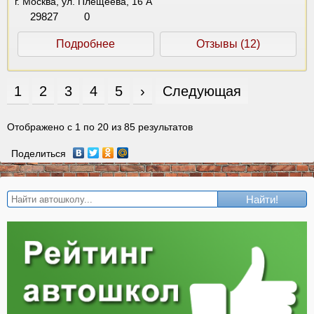
г. Москва, ул. Плещеева, 16 А
29827
0
Подробнее
Отзывы (12)
1
2
3
4
5
›
Следующая
Отображено с
1
по
20
из
85
результатов
Поделиться
Найти!