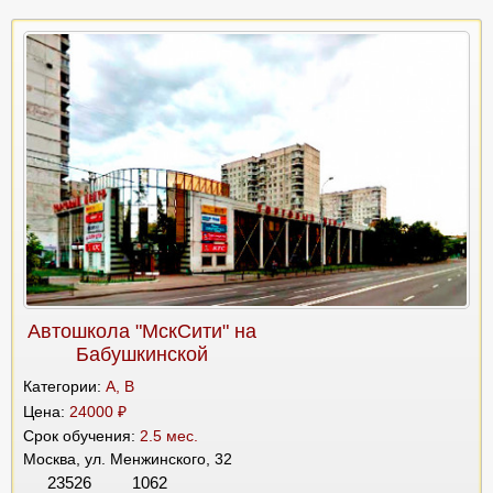
Автошкола "МскСити" на
Бабушкинской
Категории:
A, B
Цена:
24000 ₽
Срок обучения:
2.5 мес.
Москва, ул. Менжинского, 32
23526
1062