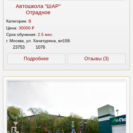
Автошкола "ШАР"
Отрадное
Категории:
B
Цена:
30000 ₽
Срок обучения:
2.5 мес.
г. Москва, ул. Хачатуряна, вл15Б
23753
1076
Подробнее
Отзывы (3)