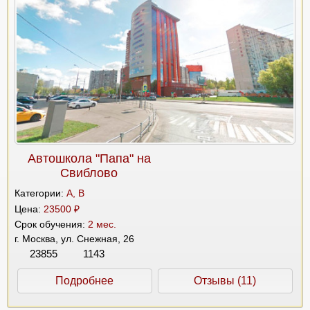
Автошкола "Папа" на
Свиблово
Категории:
A, B
Цена:
23500 ₽
Срок обучения:
2 мес.
г. Москва, ул. Снежная, 26
23855
1143
Подробнее
Отзывы (11)