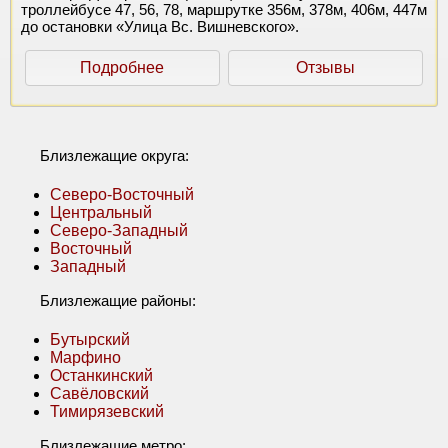
троллейбусе 47, 56, 78, маршрутке 356м, 378м, 406м, 447м
до остановки «Улица Вс. Вишневского».
Подробнее
Отзывы
Близлежащие округа:
Северо-Восточный
Центральный
Северо-Западный
Восточный
Западный
Близлежащие районы:
Бутырский
Марфино
Останкинский
Савёловский
Тимирязевский
Близлежащие метро: