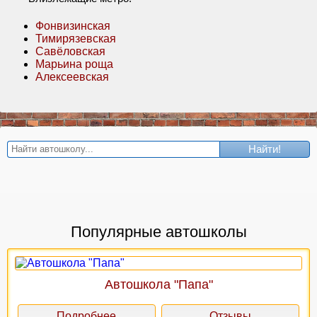
Фонвизинская
Тимирязевская
Савёловская
Марьина роща
Алексеевская
Найти!
Популярные автошколы
Автошкола "Папа"
Подробнее
Отзывы