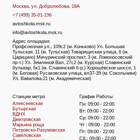
Москва, ул. Добролюбова, 18А
+7 (499) 35-01-196
avtoshkola.msk.ru
info@avtoshkola.msk.ru
Адрес площадки:
Профсоюзная ул., 109с2 (м. Коньково) Ул. Большая
Тульская, 11 (м. Тульская) Товарищеская улица, 6 (м.
Царицино) Мичуринский проспект, 3 (м. Ломоносовский
пр-т.) Ул. Земляной Вал, 27с2 (м. Курская) Славянский
бульвар, 5к1 (м. Славянский б-р.) Хорошёвское шоссе, 1
(м. Беговая) Русаковская улица, вл37-39 (м. Сокольники)
Ул. Вавилова,21 (м. Академическая)
Станции метро
График Работы
Алексеевская
Пн: 09:00 - 22:00
Бутырская
Вт: 09:00 - 22:00
ВДНХ
Ср: 09:00 - 22:00
Дмитровская
Марьина роща
Чт : 09:00 - 22:00
Петровско-Разумовская
Пт: 09:00 - 22:00
Савёловская
Сб.: 09:00 - 22:00