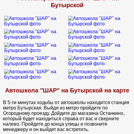
ЛУЧШИЙ!!! За такой не большой период я научилась
Бутырской
правильно водить автомобиль. Спасибо за понимание,
терпение и внимание. Удачи вам ребята.))
Автошкола "ШАР" на Бутырской на карте
В 5-ти минутах ходьбы от автошколы находится станция
метро Бутырская. Выйдя из метро пройдите по
Огородному проезду. Дойдите до магазина Останкино,
который будет находиться справа от вас и сверните
налево. Пройдите до конца улицы и позвоните
менеджеру и он выйдет вас встретить.