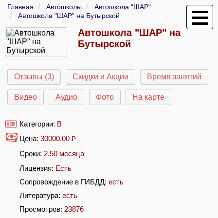
Главная
Автошколы
Автошкола "ШАР"
Автошкола "ШАР" на Бутырской
Автошкола "ШАР" на
Бутырской
Отзывы (3)
Скидки и Акции
Время занятий
Видео
Аудио
Фото
На карте
Категории:
B
Цена:
30000.00
₽
Сроки:
2.50 месяца
Лицензия:
Есть
Сопровождение в ГИБДД:
есть
Литература:
есть
Просмотров:
23876