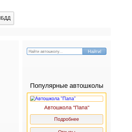
ИБДД
Найти!
Популярные автошколы
Автошкола "Папа"
Подробнее