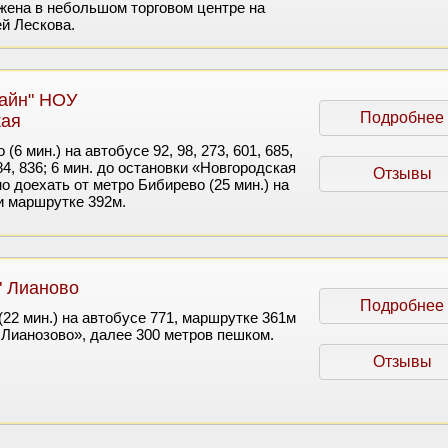
ена в небольшом торговом центре на
ей Лескова.
айн" НОУ
Подробнее
кая
6 мин.) на автобусе 92, 98, 273, 601, 685,
284, 836; 6 мин. до остановки «Новгородская
Отзывы
о доехать от метро Бибирево (25 мин.) на
и маршрутке 392м.
" Лианово
Подробнее
22 мин.) на автобусе 771, маршрутке 361м
Лианозово», далее 300 метров пешком.
Отзывы