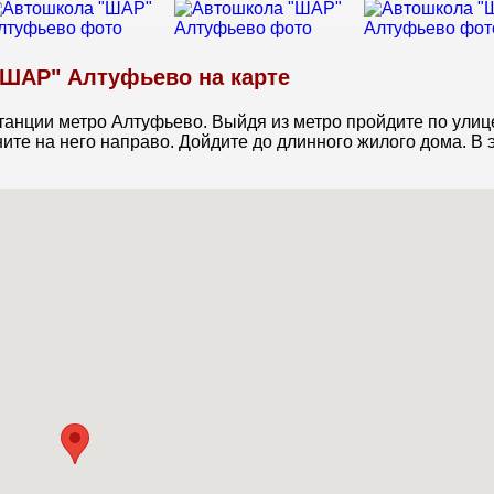
ШАР" Алтуфьево на карте
танции метро Алтуфьево. Выйдя из метро пройдите по улиц
ите на него направо. Дойдите до длинного жилого дома. В 