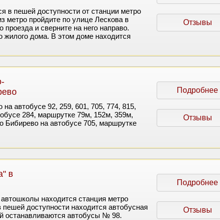
я в пешей доступности от станции метро
з метро пройдите по улице Лескова в
Отзывы
 проезда и сверните на него направо.
о жилого дома. В этом доме находится
-
Подробнее
рево
на автобусе 92, 259, 601, 705, 774, 815,
обусе 284, маршрутке 79м, 152м, 359м,
Отзывы
ро Бибирево на автобусе 705, маршрутке
" в
Подробнее
 автошколы находится станция метро
в пешей доступности находится автобусная
Отзывы
ой останавливаются автобусы № 98.