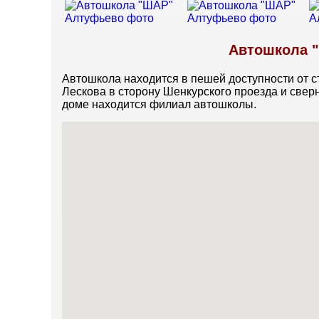
Автошкола "
Автошкола находится в пешей доступности от с
Лескова в сторону Шенкурского проезда и сверн
доме находится филиал автошколы.