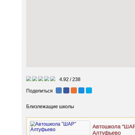
4.92
/
238
Поделиться
Близлежащие школы
Автошкола "ШАР
Алтуфьево