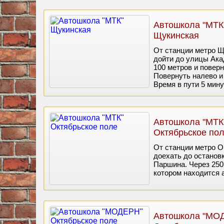
Автошкола "МТК
Щукинская
От станции метро 
дойти до улицы Ака
100 метров и поверн
Повернуть налево и
Время в пути 5 мину
Автошкола "МТК
Октябрьское по
От станции метро О
доехать до останов
Паршина. Через 250
котором находится 
Автошкола "МО