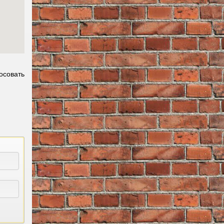
осовать