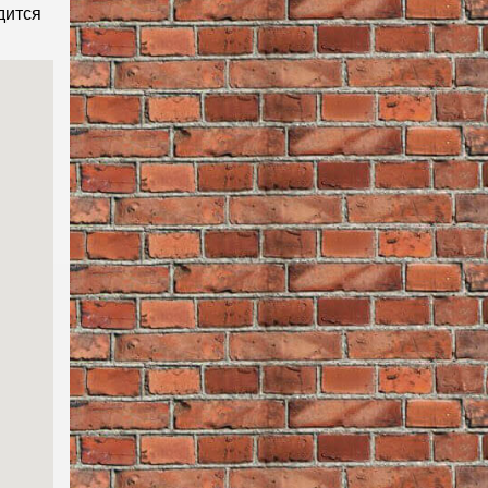
дится