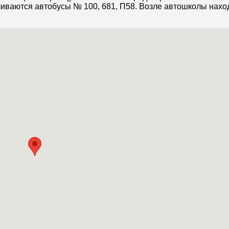
ливаются автобусы № 100, 681, П58. Возле автошколы нахо