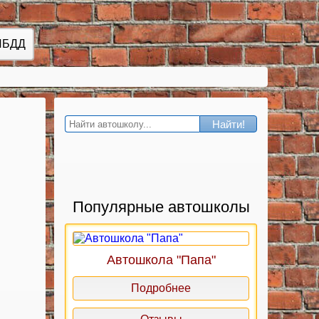
ИБДД
Найти!
Популярные автошколы
Автошкола "Папа"
Подробнее