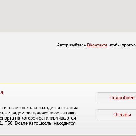
Авторизуйтесь
ВКонтакте
чтобы прогол
на
Подробнее
сти от автошколы находится станция
ак же рядом расположена остановка
Отзывы
спорта на которой останавливаются
1, П58. Возле автошколы находится