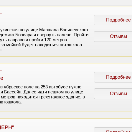
"
Подробнее
Щукинская по улице Маршала Василевского
демика Бочвара и свернуть налево. Пройти
Отзывы
уть направо и пройти 120 метров.
 за мойкой будет находиться автошкола.
т.
"
Подробнее
ле
ктябрьское поле на 253 автобусе нужно
ки Бассейн. Далее идти пешком по улице
Отзывы
 метров находится трехэтажное здание, в
автошкола.
ДЕРН"