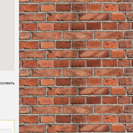
осовать