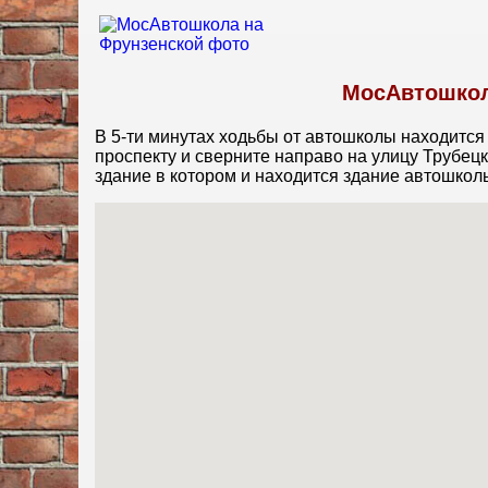
МосАвтошкол
В 5-ти минутах ходьбы от автошколы находится
проспекту и сверните направо на улицу Трубецк
здание в котором и находится здание автошкол