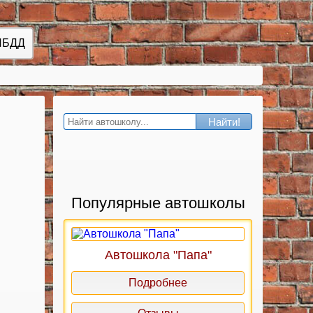
ИБДД
Найти!
Популярные автошколы
Автошкола "Папа"
Подробнее