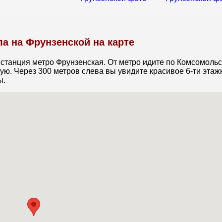
а на Фрунзенской на карте
 станция метро Фрунзенская. От метро идите по Комсомоль
ую. Через 300 метров слева вы увидите красивое 6-ти этаж
ы.