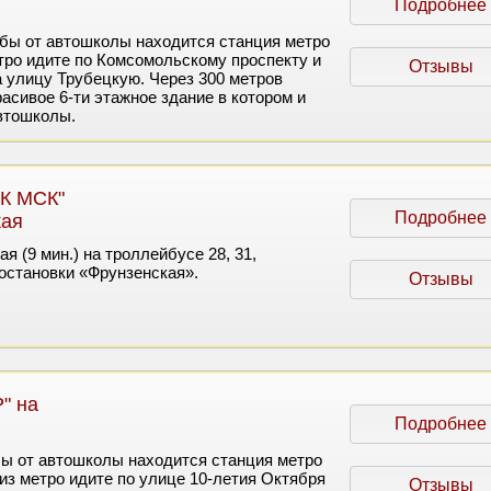
Подробнее
ьбы от автошколы находится станция метро
тро идите по Комсомольскому проспекту и
Отзывы
а улицу Трубецкую. Через 300 метров
асивое 6-ти этажное здание в котором и
втошколы.
К МСК"
Подробнее
кая
я (9 мин.) на троллейбусе 28, 31,
остановки «Фрунзенская».
Отзывы
" на
Подробнее
бы от автошколы находится станция метро
из метро идите по улице 10-летия Октября
Отзывы