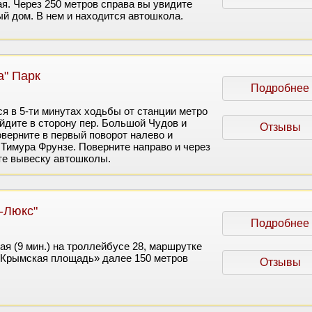
ая. Через 250 метров справа вы увидите
ый дом. В нем и находится автошкола.
а" Парк
Подробнее
я в 5-ти минутах ходьбы от станции метро
йдите в сторону пер. Большой Чудов и
Отзывы
оверните в первый поворот налево и
 Тимура Фрунзе. Поверните направо и через
те вывеску автошколы.
-Люкс"
Подробнее
ая (9 мин.) на троллейбусе 28, маршрутке
«Крымская площадь» далее 150 метров
Отзывы