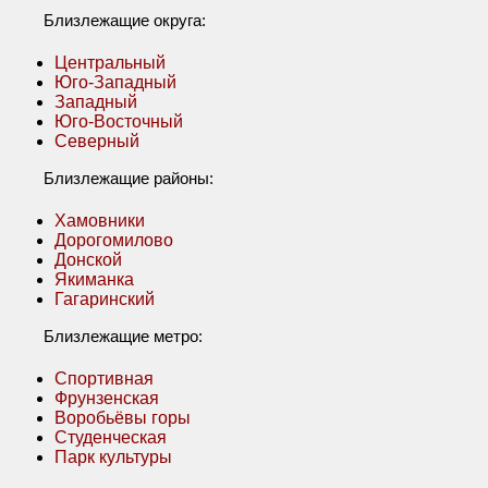
Близлежащие округа:
Центральный
Юго-Западный
Западный
Юго-Восточный
Северный
Близлежащие районы:
Хамовники
Дорогомилово
Донской
Якиманка
Гагаринский
Близлежащие метро:
Спортивная
Фрунзенская
Воробьёвы горы
Студенческая
Парк культуры