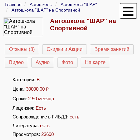
Главная
Автошколы
Автошкола "ШАР"
Автошкола "ШАР" на Спортивной
Автошкола "ШАР" на
Спортивной
Отзывы (3)
Скидки и Акции
Время занятий
Видео
Аудио
Фото
На карте
Категории:
B
Цена:
30000.00
₽
Сроки:
2.50 месяца
Лицензия:
Есть
Сопровождение в ГИБДД:
есть
Литература:
есть
Просмотров:
23690