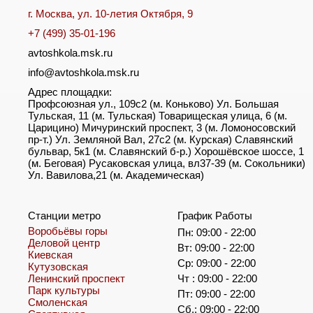
г. Москва, ул. 10-летия Октября, 9
+7 (499) 35-01-196
avtoshkola.msk.ru
info@avtoshkola.msk.ru
Адрес площадки:
Профсоюзная ул., 109с2 (м. Коньково) Ул. Большая
Тульская, 11 (м. Тульская) Товарищеская улица, 6 (м.
Царицино) Мичуринский проспект, 3 (м. Ломоносовский
пр-т.) Ул. Земляной Вал, 27с2 (м. Курская) Славянский
бульвар, 5к1 (м. Славянский б-р.) Хорошёвское шоссе, 1
(м. Беговая) Русаковская улица, вл37-39 (м. Сокольники)
Ул. Вавилова,21 (м. Академическая)
Станции метро
График Работы
Воробьёвы горы
Пн: 09:00 - 22:00
Деловой центр
Вт: 09:00 - 22:00
Киевская
Ср: 09:00 - 22:00
Кутузовская
Ленинский проспект
Чт : 09:00 - 22:00
Парк культуры
Пт: 09:00 - 22:00
Смоленская
Сб.: 09:00 - 22:00