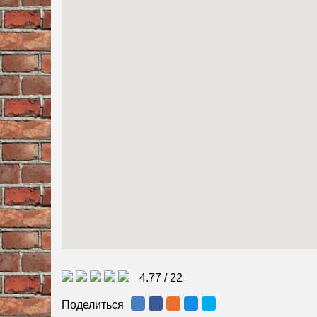
4.77
/
22
Поделиться