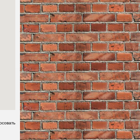
осовать