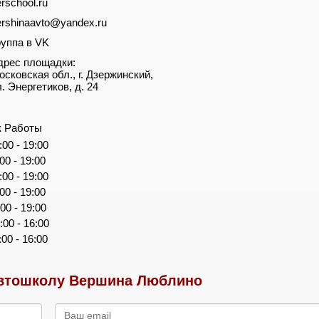
rschool.ru
ershinaavto@yandex.ru
руппа в VK
дрес площадки:
осковская обл., г. Дзержинский,
л. Энергетиков, д. 24
к Работы
:00 - 19:00
:00 - 19:00
:00 - 19:00
:00 - 19:00
:00 - 19:00
:00 - 16:00
:00 - 16:00
втошколу Вершина Люблино