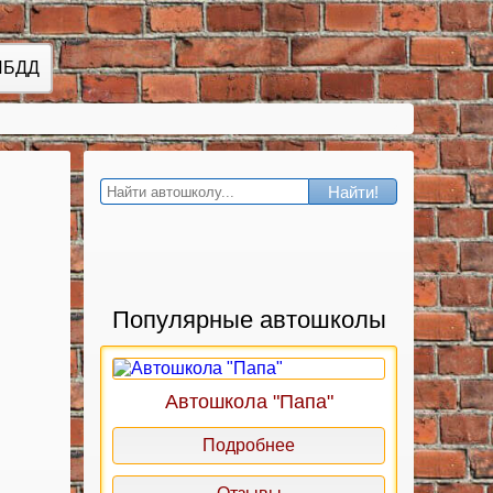
ИБДД
Найти!
Популярные автошколы
Автошкола "Папа"
Подробнее