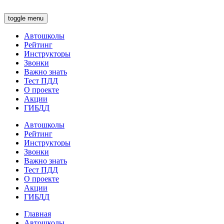
toggle menu
Автошколы
Рейтинг
Инструкторы
Звонки
Важно знать
Тест ПДД
О проекте
Акции
ГИБДД
Автошколы
Рейтинг
Инструкторы
Звонки
Важно знать
Тест ПДД
О проекте
Акции
ГИБДД
Главная
Автошколы