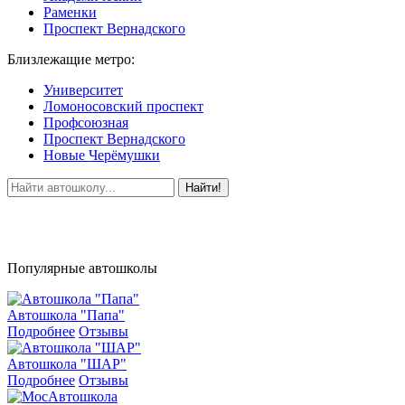
Раменки
Проспект Вернадского
Близлежащие метро:
Университет
Ломоносовский проспект
Профсоюзная
Проспект Вернадского
Новые Черёмушки
Найти!
Популярные автошколы
Автошкола "Папа"
Подробнее
Отзывы
Автошкола "ШАР"
Подробнее
Отзывы