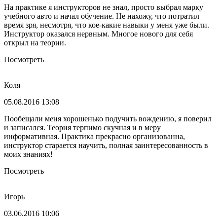
На практике я инструкторов не знал, просто выбрал марку
учебного авто и начал обучение. Не нахожу, что потратил
время зря, несмотря, что кое-какие навыки у меня уже были.
Инструктор оказался нервным. Многое нового для себя
открыл на теории.
Посмотреть
Коля
05.08.2016 13:08
Пообещали меня хорошенько подучить вождению, я поверил
и записался. Теория терпимо скучная и в меру
информативная. Практика прекрасно организованна,
инструктор старается научить, полная заинтересованность в
моих знаниях!
Посмотреть
Игорь
03.06.2016 10:06