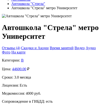
Автошкола "Стрела"
Автошкола "Стрела" метро Университет
Автошкола "Стрела" метро
Университет
Отзывы (4)
Скидки и Акции
Время занятий
Видео
Аудио
Фото
На карте
Категории:
B
Цена:
44600.00
₽
Сроки:
3.0 месяца
Лицензия:
Есть
Медкомиссия:
4000 руб.
Сопровождение в ГИБДД:
есть