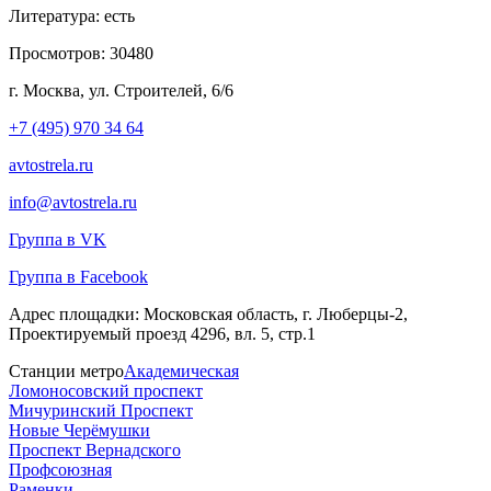
Литература:
есть
Просмотров:
30480
г. Москва, ул. Строителей, 6/6
+7 (495) 970 34 64
avtostrela.ru
info@avtostrela.ru
Группа в VK
Группа в Facebook
Адрес площадки:
Московская область, г. Люберцы-2,
Проектируемый проезд 4296, вл. 5, стр.1
Станции метро
Академическая
Ломоносовский проспект
Мичуринский Проспект
Новые Черёмушки
Проспект Вернадского
Профсоюзная
Раменки