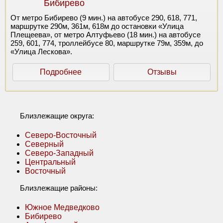
Бибирево
От метро Бибирево (9 мин.) на автобусе 290, 618, 771,
маршрутке 290м, 361м, 618м до остановки «Улица
Плещеева», от метро Алтуфьево (18 мин.) на автобусе
259, 601, 774, троллейбусе 80, маршрутке 79м, 359м, до
«Улица Лескова».
Подробнее
Отзывы
Близлежащие округа:
Северо-Восточный
Северный
Северо-Западный
Центральный
Восточный
Близлежащие районы:
Южное Медведково
Бибирево