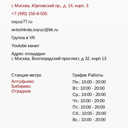
г. Москва, Юрловский пр., д. 14, корп. 3
+7 (495) 150-8-555
soyuz77.ru
avtoshkola.soyuz@bk.ru
Группа в VK
Youtube канал
Адрес площадки:
г. Москва, Волгоградский проспект, д 32, корп 13
Станции метро
График Работы
Алтуфьево
Пн.: 10:00 - 20:00
Бибирево
Вт.: 10:00 - 20:00
Отрадное
Ср.: 10:00 - 20:00
Чт.: 10:00 - 20:00
Пт.: 10:00 - 20:00
Сб.: 10:00 - 20:00
Вс.: 10:00 - 20:00