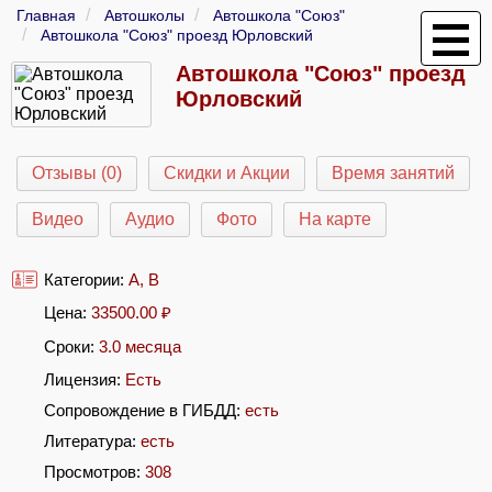
Главная
Автошколы
Автошкола "Союз"
Автошкола "Союз" проезд Юрловский
Автошкола "Союз" проезд
Юрловский
Отзывы (0)
Скидки и Акции
Время занятий
Видео
Аудио
Фото
На карте
Категории:
A
,
B
Цена:
33500.00
₽
Сроки:
3.0 месяца
Лицензия:
Есть
Сопровождение в ГИБДД:
есть
Литература:
есть
Просмотров:
308