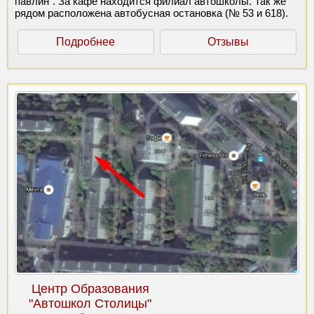
павлин". За кафе находится филиал автошколы. Так же
рядом расположена автобусная остановка (№ 53 и 618).
Подробнее
Отзывы
Центр Образования
"Автошкол Столицы"