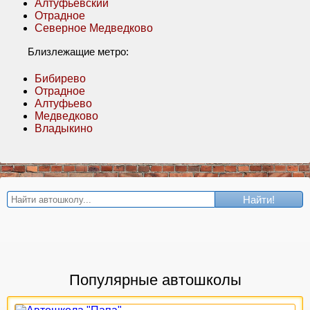
Алтуфьевский
Отрадное
Северное Медведково
Близлежащие метро:
Бибирево
Отрадное
Алтуфьево
Медведково
Владыкино
Найти!
Популярные автошколы