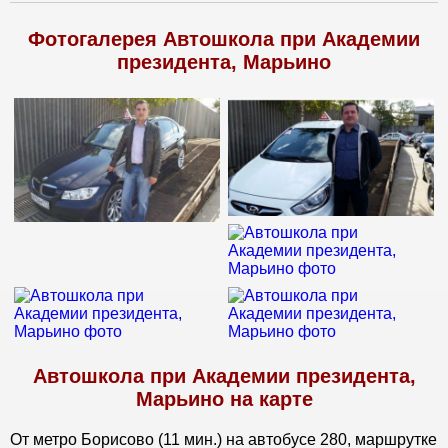
Фотогалерея Автошкола при Академии
президента, Марьино
Автошкола при Академии президента,
Марьино на карте
От метро Борисово (11 мин.) на автобусе 280, маршрутке