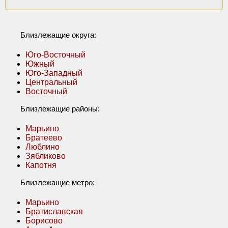
Близлежащие округа:
Юго-Восточный
Южный
Юго-Западный
Центральный
Восточный
Близлежащие районы:
Марьино
Братеево
Люблино
Зябликово
Капотня
Близлежащие метро:
Марьино
Братиславская
Борисово