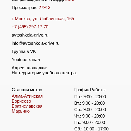
Просмотров:
27913
г. Москва, ул. Люблинская, 165
+7 (495) 297-17-70
avtoshkola-drive.ru
info@avtoshkola-drive.ru
Группа в VK
Youtube канал
Адрес площадки:
На территории учебного центра.
Станции метро
График Работы
Алма-Атинская
Пн.: 9:00 - 20:00
Борисово
Вт.: 9:00 - 20:00
Братиславская
Ср.: 9:00 - 20:00
Марьино
Чт.: 9:00 - 20:00
Пт.: 9:00 - 20:00
Сб.: 10:00 - 17:00