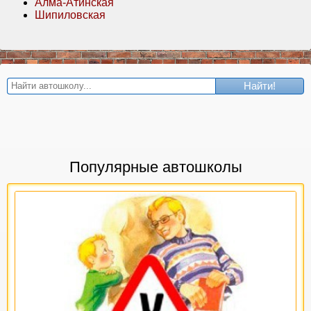
Алма-Атинская
Шипиловская
Найти!
Популярные автошколы