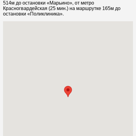
514м до остановки «Марьино», от метро
Красногвардейская (25 мин.) на маршрутке 165м до
остановки «Поликлиника».