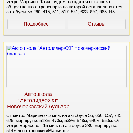
метро Марьино. Та же рядом находится остановка
общественного транспорта на которой останавливаются
автобусы № 280, 415, 511, 517, 541, 623, 897, 965, Н5.
Подробнее
Отзывы
Автошкола
"АвтолидерХХI"
Новочеркасский бульвар
От метро Марьино - 5 мин. на автобусе 55, 650, 657, 749,
625, маршрутке 513м, 470м, 539м, 548м, 640м, 650м. От
метро Борисово - 15 мин. на автобусе 280, маршрутке
514м до остановки «Марьино».