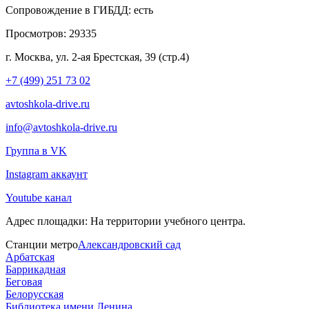
Сопровождение в ГИБДД:
есть
Просмотров:
29335
г. Москва, ул. 2-ая Брестская, 39 (стр.4)
+7 (499) 251 73 02
avtoshkola-drive.ru
info@avtoshkola-drive.ru
Группа в VK
Instagram аккаунт
Youtube канал
Адрес площадки:
На территории учебного центра.
Станции метро
Александровский сад
Арбатская
Баррикадная
Беговая
Белорусская
Библиотека имени Ленина