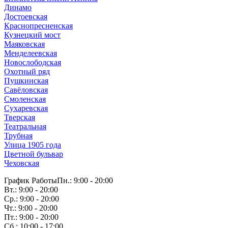
Динамо
Достоевская
Краснопресненская
Кузнецкий мост
Маяковская
Менделеевская
Новослободская
Охотный ряд
Пушкинская
Савёловская
Смоленская
Сухаревская
Тверская
Театральная
Трубная
Улица 1905 года
Цветной бульвар
Чеховская
График Работы
Пн.: 9:00 - 20:00
Вт.: 9:00 - 20:00
Ср.: 9:00 - 20:00
Чт.: 9:00 - 20:00
Пт.: 9:00 - 20:00
Сб.: 10:00 - 17:00