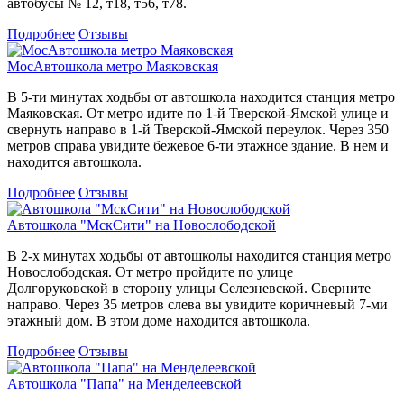
автобусы № 12, т18, т56, т78.
Подробнее
Отзывы
МосАвтошкола метро Маяковская
В 5-ти минутах ходьбы от автошкола находится станция метро
Маяковская. От метро идите по 1-й Тверской-Ямской улице и
свернуть направо в 1-й Тверской-Ямской переулок. Через 350
метров справа увидите бежевое 6-ти этажное здание. В нем и
находится автошкола.
Подробнее
Отзывы
Автошкола "МскСити" на Новослободской
В 2-х минутах ходьбы от автошколы находится станция метро
Новослободская. От метро пройдите по улице
Долгоруковской в сторону улицы Селезневской. Сверните
направо. Через 35 метров слева вы увидите коричневый 7-ми
этажный дом. В этом доме находится автошкола.
Подробнее
Отзывы
Автошкола "Папа" на Менделеевской