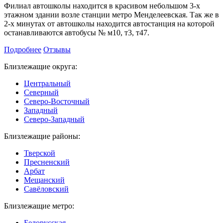
Филиал автошколы находится в красивом небольшом 3-х
этажном здании возле станции метро Менделеевская. Так же в
2-х минутах от автошколы находится автостанция на которой
останавливаются автобусы № м10, т3, т47.
Подробнее
Отзывы
Близлежащие округа:
Центральный
Северный
Северо-Восточный
Западный
Северо-Западный
Близлежащие районы:
Тверской
Пресненский
Арбат
Мещанский
Савёловский
Близлежащие метро:
Белорусская