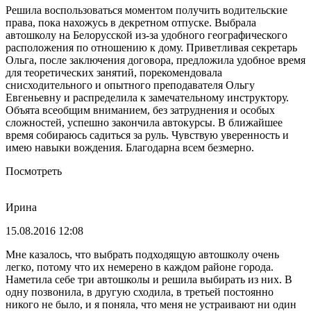
Решила воспользоваться моментом получить водительские
права, пока нахожусь в декретном отпуске. Выбрала
автошколу на Белорусской из-за удобного географического
расположения по отношению к дому. Приветливая секретарь
Ольга, после заключения договора, предложила удобное время
для теоретических занятий, порекомендовала
снисходительного и опытного преподавателя Ольгу
Евгеньевну и распределила к замечательному инструктору.
Объята всеобщим вниманием, без затруднения и особых
сложностей, успешно закончила автокурсы. В ближайшее
время собираюсь садиться за руль. Чувствую уверенность и
имею навыки вождения. Благодарна всем безмерно.
Посмотреть
Ирина
15.08.2016 12:08
Мне казалось, что выбрать подходящую автошколу очень
легко, потому что их немерено в каждом районе города.
Наметила себе три автошколы и решила выбирать из них. В
одну позвонила, в другую сходила, в третьей постоянно
никого не было, и я поняла, что меня не устраивают ни один