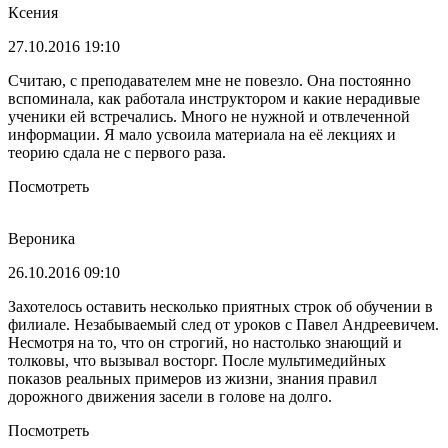
Ксения
27.10.2016 19:10
Считаю, с преподавателем мне не повезло. Она постоянно
вспоминала, как работала инструктором и какие нерадивые
ученики ей встречались. Много не нужной и отвлеченной
информации. Я мало усвоила материала на её лекциях и
теорию сдала не с первого раза.
Посмотреть
Вероника
26.10.2016 09:10
Захотелось оставить несколько приятных строк об обучении в
филиале. Незабываемый след от уроков с Павел Андреевичем.
Несмотря на то, что он строгий, но настолько знающий и
толковы, что вызывал восторг. После мультимедийных
показов реальных примеров из жизни, знания правил
дорожного движения засели в голове на долго.
Посмотреть