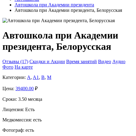
Автошкола при Академии президента
Автошкола при Академии президента, Белорусская
Автошкола при Академии
президента, Белорусская
Отзывы (17)
Скидки и Акции
Время занятий
Видео
Аудио
Фото
На карте
Категории:
A
,
A1
,
B
,
M
Цена:
39400.00
₽
Сроки:
3.50 месяца
Лицензия:
Есть
Медкомиссия:
есть
Фотограф:
есть