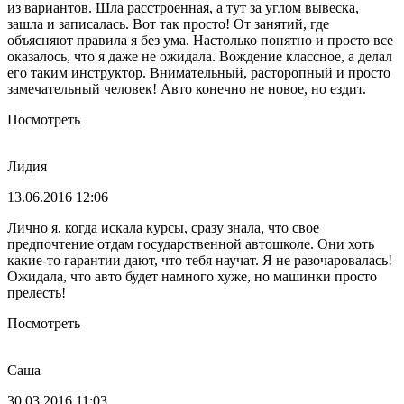
из вариантов. Шла расстроенная, а тут за углом вывеска,
зашла и записалась. Вот так просто! От занятий, где
объясняют правила я без ума. Настолько понятно и просто все
оказалось, что я даже не ожидала. Вождение классное, а делал
его таким инструктор. Внимательный, расторопный и просто
замечательный человек! Авто конечно не новое, но ездит.
Посмотреть
Лидия
13.06.2016 12:06
Лично я, когда искала курсы, сразу знала, что свое
предпочтение отдам государственной автошколе. Они хоть
какие-то гарантии дают, что тебя научат. Я не разочаровалась!
Ожидала, что авто будет намного хуже, но машинки просто
прелесть!
Посмотреть
Саша
30.03.2016 11:03