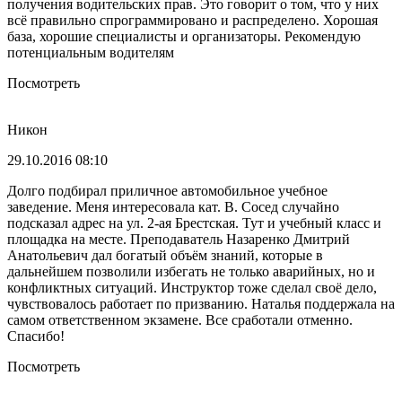
получения водительских прав. Это говорит о том, что у них
всё правильно спрограммировано и распределено. Хорошая
база, хорошие специалисты и организаторы. Рекомендую
потенциальным водителям
Посмотреть
Никон
29.10.2016 08:10
Долго подбирал приличное автомобильное учебное
заведение. Меня интересовала кат. В. Сосед случайно
подсказал адрес на ул. 2-ая Брестская. Тут и учебный класс и
площадка на месте. Преподаватель Назаренко Дмитрий
Анатольевич дал богатый объём знаний, которые в
дальнейшем позволили избегать не только аварийных, но и
конфликтных ситуаций. Инструктор тоже сделал своё дело,
чувствовалось работает по призванию. Наталья поддержала на
самом ответственном экзамене. Все сработали отменно.
Спасибо!
Посмотреть