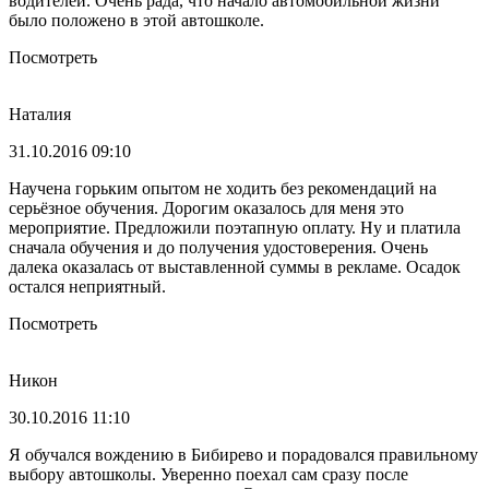
водителей. Очень рада, что начало автомобильной жизни
было положено в этой автошколе.
Посмотреть
Наталия
31.10.2016 09:10
Научена горьким опытом не ходить без рекомендаций на
серьёзное обучения. Дорогим оказалось для меня это
мероприятие. Предложили поэтапную оплату. Ну и платила
сначала обучения и до получения удостоверения. Очень
далека оказалась от выставленной суммы в рекламе. Осадок
остался неприятный.
Посмотреть
Никон
30.10.2016 11:10
Я обучался вождению в Бибирево и порадовался правильному
выбору автошколы. Уверенно поехал сам сразу после