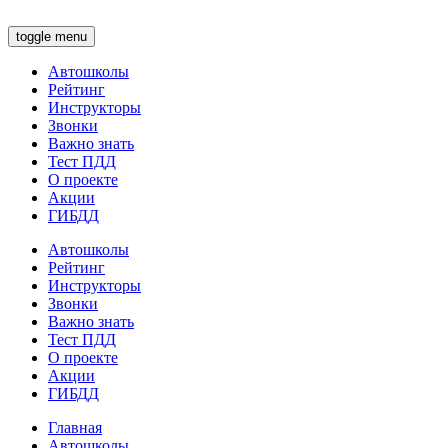
toggle menu
Автошколы
Рейтинг
Инструкторы
Звонки
Важно знать
Тест ПДД
О проекте
Акции
ГИБДД
Автошколы
Рейтинг
Инструкторы
Звонки
Важно знать
Тест ПДД
О проекте
Акции
ГИБДД
Главная
Автошколы