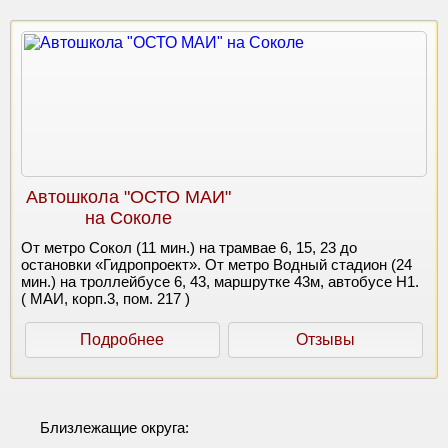
Автошкола "ОСТО МАИ"
на Соколе
От метро Сокол (11 мин.) на трамвае 6, 15, 23 до
остановки «Гидропроект». От метро Водный стадион (24
мин.) на троллейбусе 6, 43, маршрутке 43м, автобусе Н1.
( МАИ, корп.3, пом. 217 )
Подробнее
Отзывы
Близлежащие округа: