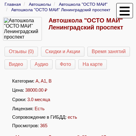
Главная
Автошколы
Автошкола "ОСТО МАИ"
Автошкола "ОСТО МАИ" Ленинградский проспект
Автошкола "ОСТО МАИ"
Ленинградский проспект
Отзывы (0)
Скидки и Акции
Время занятий
Видео
Аудио
Фото
На карте
Категории:
A
,
A1
,
B
Цена:
38000.00
₽
Сроки:
3.0 месяца
Лицензия:
Есть
Сопровождение в ГИБДД:
есть
Просмотров:
365