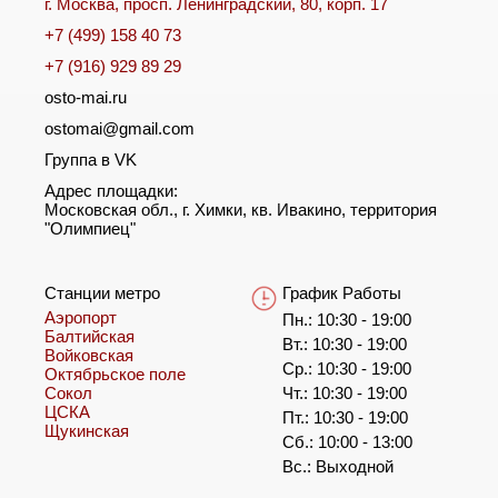
г. Москва, просп. Ленинградский, 80, корп. 17
+7 (499) 158 40 73
+7 (916) 929 89 29
osto-mai.ru
ostomai@gmail.com
Группа в VK
Адрес площадки:
Московская обл., г. Химки, кв. Ивакино, территория
"Олимпиец"
Станции метро
График Работы
Аэропорт
Пн.: 10:30 - 19:00
Балтийская
Вт.: 10:30 - 19:00
Войковская
Ср.: 10:30 - 19:00
Октябрьское поле
Сокол
Чт.: 10:30 - 19:00
ЦСКА
Пт.: 10:30 - 19:00
Щукинская
Сб.: 10:00 - 13:00
Вс.: Выходной