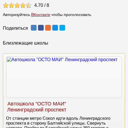
4.70
/
8
Авторизуйтесь
ВКонтакте
чтобы проголосовать
Поделиться
Близлежащие школы
Автошкола "ОСТО МАИ"
Ленинградский проспект
От станции метро Сокол идти вдоль Ленинградского
проспекта в сторону Балтийской улицы. Свернуть
направо. Пройти по Балтийской улице 350 метров и