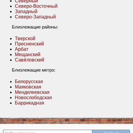
Северный
Северо-Восточный
Западный
Северо-Западный
Близлежащие районы:
Тверской
Пресненский
Арбат
Мещанский
Савёловский
Близлежащие метро:
Белорусская
Маяковская
Менделеевская
Новослободская
Баррикадная