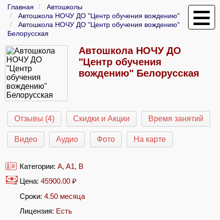
Главная
Автошколы
Автошкола НОЧУ ДО "Центр обучения вождению"
Автошкола НОЧУ ДО "Центр обучения вождению"
Белорусская
Автошкола НОЧУ ДО
"Центр обучения
вождению" Белорусская
Отзывы (4)
Скидки и Акции
Время занятий
Видео
Аудио
Фото
На карте
Категории:
A
,
A1
,
B
Цена:
45900.00
₽
Сроки:
4.50 месяца
Лицензия:
Есть