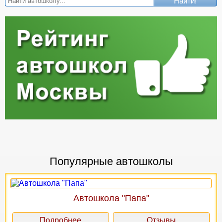
Найти!
Популярные автошколы
Автошкола "Папа"
Подробнее
Отзывы