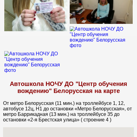
Автошкола НОЧУ ДО "Центр обучения
вождению" Белорусская на карте
От метро Белорусская (11 мин.) на троллейбусе 1, 12,
автобусе 12ц, Н1 до остановки «Метро Белорусская», от
метро Баррикадная (13 мин.) на троллейбусе 35 до
остановки «2-я Брестская улица» ( строение 4 )