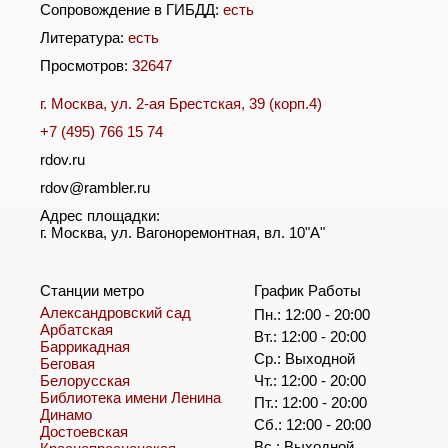
Сопровождение в ГИБДД:
есть
Литература:
есть
Просмотров:
32647
г. Москва, ул. 2-ая Брестская, 39 (корп.4)
+7 (495) 766 15 74
rdov.ru
rdov@rambler.ru
Адрес площадки:
г. Москва, ул. Вагоноремонтная, вл. 10"А"
Станции метро
График Работы
Александровский сад
Пн.: 12:00 - 20:00
Арбатская
Вт.: 12:00 - 20:00
Баррикадная
Ср.: Выходной
Беговая
Белорусская
Чт.: 12:00 - 20:00
Библиотека имени Ленина
Пт.: 12:00 - 20:00
Динамо
Сб.: 12:00 - 20:00
Достоевская
Вс.: Выходной