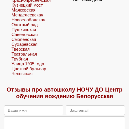
Краснопресненская
Кузнецкий мост
Маяковская
Менделеевская
Новослободская
Охотный ряд
Пушкинская
Савёловская
Смоленская
Сухаревская
Тверская
Театральная
Трубная
Улица 1905 года
Цветной бульвар
Чеховская
Отзывы про автошколу НОЧУ ДО Центр
обучения вождению Белорусская