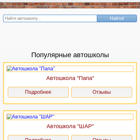
Найти!
Популярные автошколы
Автошкола "Папа"
Подробнее
Отзывы
Автошкола "ШАР"