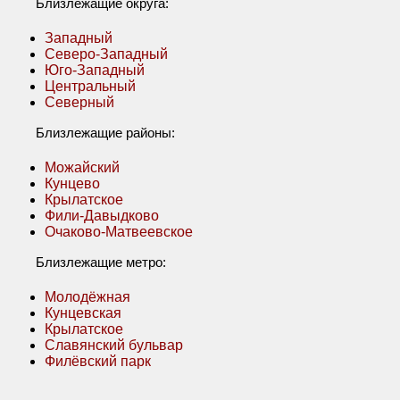
Близлежащие округа:
Западный
Северо-Западный
Юго-Западный
Центральный
Северный
Близлежащие районы:
Можайский
Кунцево
Крылатское
Фили-Давыдково
Очаково-Матвеевское
Близлежащие метро:
Молодёжная
Кунцевская
Крылатское
Славянский бульвар
Филёвский парк