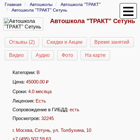
Главная
Автошколы
Автошкола "ТРАКТ"
Автошкола "ТРАКТ" Сетунь
Автошкола "ТРАКТ" Сетунь
Отзывы (2)
Скидки и Акции
Время занятий
Видео
Аудио
Фото
На карте
Категории:
B
Цена:
45000.00
₽
Сроки:
4.0 месяца
Лицензия:
Есть
Сопровождение в ГИБДД:
есть
Просмотров:
32245
г. Москва, Сетунь, ул. Толбухина, 10
+7 (495) 502 59 63