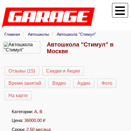
Главная
Автошколы
Автошкола "Стимул"
Автошкола "Стимул" в
Москве
Отзывы (15)
Скидки и Акции
Время занятий
Видео
Аудио
Фото
На карте
Категории:
A
,
B
Цена:
36000.00
₽
Сроки:
2.50 месяца