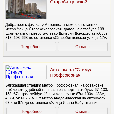
Старобитцевской
Добраться к филиалу Автошколы можно от станции
метро Улица Старокачаловская, далее на автобусе 108.
Если ехать от метро Бульвар Дмитрия Донского автобусы
813, 108, 668 до остановки «Старобитцевская улица, 17».
Подробнее
Отзывы
Автошкола "Стимул"
Профсоюзная
Ближайшая станция метро Профсоюзная, на остановке
выбираете удобный для вас транспорт: автобусы 67, 130,
153, 67к, троллейбус 49 или маршрутки 87м, 130м, 438м,
457м,745м, 751м. От метро Академическая на автобусах
67 или 67к до остановки «Улица Ивана Бабушкина».
Подробнее
Отзывы