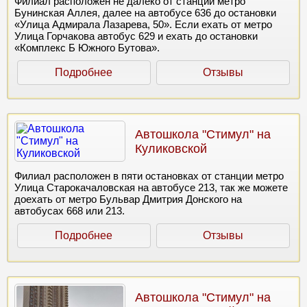
Филиал расположен не далеко от станций метро
Бунинская Аллея, далее на автобусе 636 до остановки
«Улица Адмирала Лазарева, 50». Если ехать от метро
Улица Горчакова автобус 629 и ехать до остановки
«Комплекс Б Южного Бутова».
Подробнее
Отзывы
Автошкола "Стимул" на
Куликовской
Филиал расположен в пяти остановках от станции метро
Улица Старокачаловская на автобусе 213, так же можете
доехать от метро Бульвар Дмитрия Донского на
автобусах 668 или 213.
Подробнее
Отзывы
Автошкола "Стимул" на