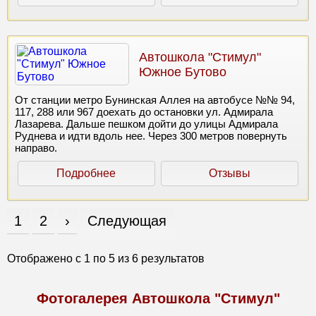
Автошкола "Стимул"
Южное Бутово
От станции метро Бунинская Аллея на автобусе №№ 94,
117, 288 или 967 доехать до остановки ул. Адмирала
Лазарева. Дальше пешком дойти до улицы Адмирала
Руднева и идти вдоль нее. Через 300 метров повернуть
направо.
Подробнее
Отзывы
1
2
›
Следующая
Отображено с
1
по
5
из
6
результатов
Фотогалерея Автошкола "Стимул"