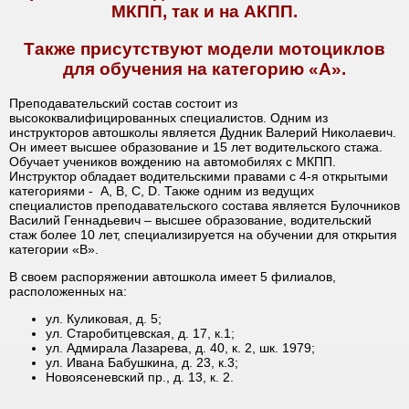
МКПП, так и на АКПП.
Также присутствуют модели мотоциклов
для обучения на категорию «A».
Преподавательский состав состоит из
высококвалифицированных специалистов. Одним из
инструкторов автошколы является Дудник Валерий Николаевич.
Он имеет высшее образование и 15 лет водительского стажа.
Обучает учеников вождению на автомобилях с МКПП.
Инструктор обладает водительскими правами с 4-я открытыми
категориями - А, В, С, D. Также одним из ведущих
специалистов преподавательского состава является Булочников
Василий Геннадьевич – высшее образование, водительский
стаж более 10 лет, специализируется на обучении для открытия
категории «В».
В своем распоряжении автошкола имеет 5 филиалов,
расположенных на:
ул. Куликовая, д. 5;
ул. Старобитцевская, д. 17, к.1;
ул. Адмирала Лазарева, д. 40, к. 2, шк. 1979;
ул. Ивана Бабушкина, д. 23, к.3;
Новоясеневский пр., д. 13, к. 2.