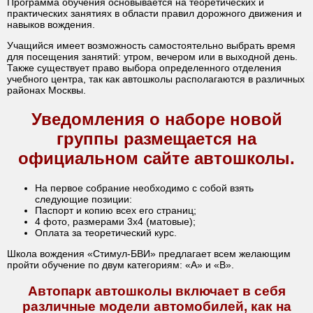
Программа обучения основывается на теоретических и
практических занятиях в области правил дорожного движения и
навыков вождения.
Учащийся имеет возможность самостоятельно выбрать время
для посещения занятий: утром, вечером или в выходной день.
Также существует право выбора определенного отделения
учебного центра, так как автошколы располагаются в различных
районах Москвы.
Уведомления о наборе новой
группы размещается на
официальном сайте автошколы.
На первое собрание необходимо с собой взять
следующие позиции:
Паспорт и копию всех его страниц;
4 фото, размерами 3х4 (матовые);
Оплата за теоретический курс.
Школа вождения «Стимул-БВИ» предлагает всем желающим
пройти обучение по двум категориям: «A» и «B».
Автопарк автошколы включает в себя
различные модели автомобилей, как на