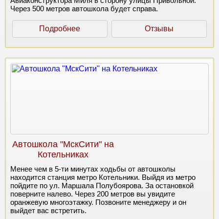
Авиаконструктора Миля в сторону улицы Привольной.
Через 500 метров автошкола будет справа.
Подробнее
Отзывы
Автошкола "МскСити" на
Котельниках
Менее чем в 5-ти минутах ходьбы от автошколы
находится станция метро Котельники. Выйдя из метро
пойдите по ул. Маршала Полубоярова. За остановкой
поверните налево. Через 200 метров вы увидите
оранжевую многоэтажку. Позвоните менеджеру и он
выйдет вас встретить.