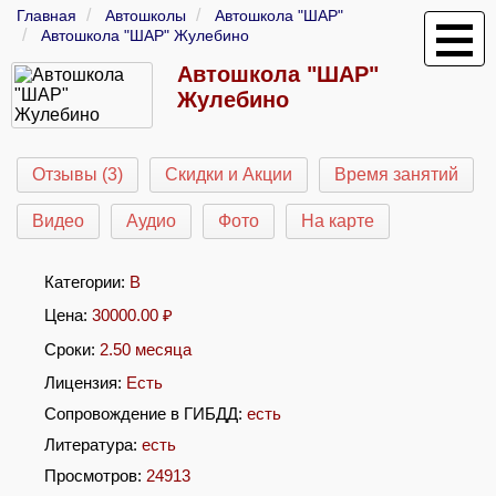
Главная
Автошколы
Автошкола "ШАР"
Автошкола "ШАР" Жулебино
Автошкола "ШАР"
Жулебино
Отзывы (3)
Скидки и Акции
Время занятий
Видео
Аудио
Фото
На карте
Категории:
B
Цена:
30000.00
₽
Сроки:
2.50 месяца
Лицензия:
Есть
Сопровождение в ГИБДД:
есть
Литература:
есть
Просмотров:
24913