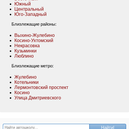
Южный
Центральный
Юго-Западный
Близлежащие районы:
Выхино-Жулебино
Косино-Ухтомский
Некрасовка
Кузьминки
Люблино
Близлежащие метро:
Жулебино
Котельники
Лермонтовский проспект
Косино
Улица Дмитриевского
Найти!