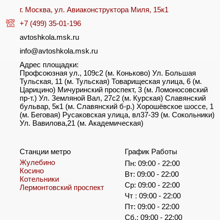
г. Москва, ул. Авиаконструктора Миля, 15к1
+7 (499) 35-01-196
avtoshkola.msk.ru
info@avtoshkola.msk.ru
Адрес площадки:
Профсоюзная ул., 109с2 (м. Коньково) Ул. Большая
Тульская, 11 (м. Тульская) Товарищеская улица, 6 (м.
Царицино) Мичуринский проспект, 3 (м. Ломоносовский
пр-т.) Ул. Земляной Вал, 27с2 (м. Курская) Славянский
бульвар, 5к1 (м. Славянский б-р.) Хорошёвское шоссе, 1
(м. Беговая) Русаковская улица, вл37-39 (м. Сокольники)
Ул. Вавилова,21 (м. Академическая)
Станции метро
График Работы
Жулебино
Пн: 09:00 - 22:00
Косино
Вт: 09:00 - 22:00
Котельники
Ср: 09:00 - 22:00
Лермонтовский проспект
Чт : 09:00 - 22:00
Пт: 09:00 - 22:00
Сб.: 09:00 - 22:00