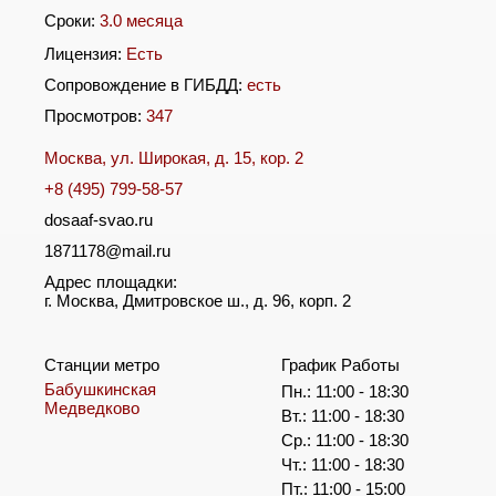
Сроки:
3.0 месяца
Лицензия:
Есть
Сопровождение в ГИБДД:
есть
Просмотров:
347
Москва, ул. Широкая, д. 15, кор. 2
+8 (495) 799-58-57
dosaaf-svao.ru
1871178@mail.ru
Адрес площадки:
г. Москва, Дмитровское ш., д. 96, корп. 2
Станции метро
График Работы
Бабушкинская
Пн.: 11:00 - 18:30
Медведково
Вт.: 11:00 - 18:30
Ср.: 11:00 - 18:30
Чт.: 11:00 - 18:30
Пт.: 11:00 - 15:00