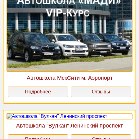
Автошкола МскСити м. Аэропорт
Подробнее
Отзывы
Автошкола "Вулкан" Ленинский проспект