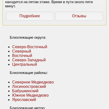
находится на пятом этаже. Время в пути около пяти
минут.
Подробнее
Отзывы
Близлежащие округа:
Северо-Восточный
Северный
Восточный
Северо-Западный
Центральный
Близлежащие районы:
Северное Медведково
Лосиноостровский
Бабушкинский
Южное Медведково
Ярославский
Близлежащие метро: