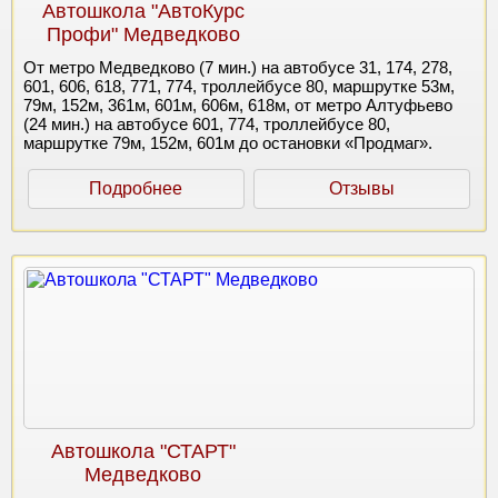
Автошкола "АвтоКурс
Профи" Медведково
От метро Медведково (7 мин.) на автобусе 31, 174, 278,
601, 606, 618, 771, 774, троллейбусе 80, маршрутке 53м,
79м, 152м, 361м, 601м, 606м, 618м, от метро Алтуфьево
(24 мин.) на автобусе 601, 774, троллейбусе 80,
маршрутке 79м, 152м, 601м до остановки «Продмаг».
Подробнее
Отзывы
Автошкола "СТАРТ"
Медведково