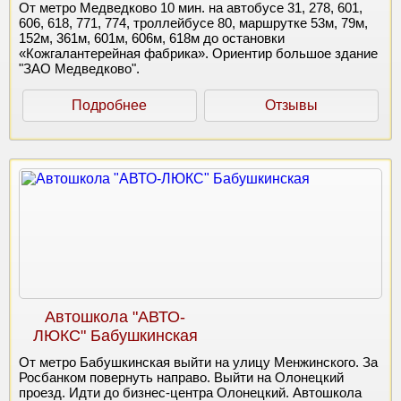
От метро Медведково 10 мин. на автобусе 31, 278, 601,
606, 618, 771, 774, троллейбусе 80, маршрутке 53м, 79м,
152м, 361м, 601м, 606м, 618м до остановки
«Кожгалантерейная фабрика». Ориентир большое здание
"ЗАО Медведково".
Подробнее
Отзывы
Автошкола "АВТО-
ЛЮКС" Бабушкинская
От метро Бабушкинская выйти на улицу Менжинского. За
Росбанком повернуть направо. Выйти на Олонецкий
проезд. Идти до бизнес-центра Олонецкий. Автошкола