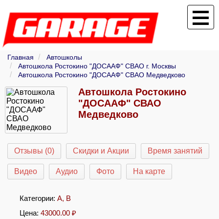
Главная
Автошколы
Автошкола Ростокино "ДОСААФ" СВАО г. Москвы
Автошкола Ростокино "ДОСААФ" СВАО Медведково
Автошкола Ростокино
"ДОСААФ" СВАО
Медведково
Отзывы (0)
Скидки и Акции
Время занятий
Видео
Аудио
Фото
На карте
Категории:
A
,
B
Цена:
43000.00
₽