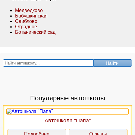
Медведково
Бабушкинская
Свиблово
Отрадное
Ботанический сад
Найти!
Популярные автошколы
Автошкола "Папа"
Подробнее
Отзывы