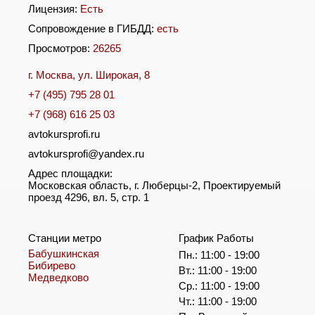
Лицензия:
Есть
Сопровождение в ГИБДД:
есть
Просмотров:
26265
г. Москва, ул. Широкая, 8
+7 (495) 795 28 01
+7 (968) 616 25 03
avtokursprofi.ru
avtokursprofi@yandex.ru
Адрес площадки:
Московская область, г. Люберцы-2, Проектируемый
проезд 4296, вл. 5, стр. 1
Станции метро
График Работы
Бабушкинская
Пн.: 11:00 - 19:00
Бибирево
Вт.: 11:00 - 19:00
Медведково
Ср.: 11:00 - 19:00
Чт.: 11:00 - 19:00