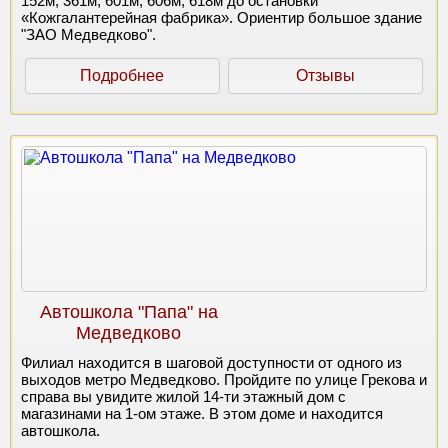
152м, 361м, 601м, 606м, 618м до остановки
«Кожгалантерейная фабрика». Ориентир большое здание
"ЗАО Медведково".
Подробнее
Отзывы
Автошкола "Папа" на
Медведково
Филиал находится в шаговой доступности от одного из
выходов метро Медведково. Пройдите по улице Грекова и
справа вы увидите жилой 14-ти этажный дом с
магазинами на 1-ом этаже. В этом доме и находится
автошкола.