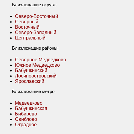
Близлежащие округа:
Северо-Восточный
Северный
Восточный
Северо-Западный
Центральный
Близлежащие районы:
Северное Медведково
Южное Медведково
Бабушкинский
Лосиноостровский
Ярославский
Близлежащие метро:
Медведково
Бабушкинская
Бибирево
Свиблово
Отрадное