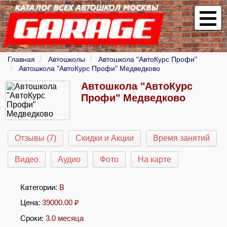
Главная
Автошколы
Автошкола "АвтоКурс Профи"
Автошкола "АвтоКурс Профи" Медведково
Автошкола "АвтоКурс
Профи" Медведково
Отзывы (7)
Скидки и Акции
Время занятий
Видео
Аудио
Фото
На карте
Категории:
B
Цена:
39000.00
₽
Сроки:
3.0 месяца