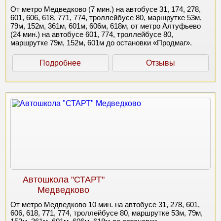
От метро Медведково (7 мин.) на автобусе 31, 174, 278,
601, 606, 618, 771, 774, троллейбусе 80, маршрутке 53м,
79м, 152м, 361м, 601м, 606м, 618м, от метро Алтуфьево
(24 мин.) на автобусе 601, 774, троллейбусе 80,
маршрутке 79м, 152м, 601м до остановки «Продмаг».
Подробнее
Отзывы
Автошкола "СТАРТ"
Медведково
От метро Медведково 10 мин. на автобусе 31, 278, 601,
606, 618, 771, 774, троллейбусе 80, маршрутке 53м, 79м,