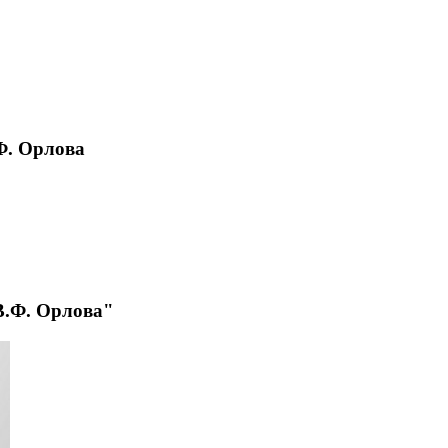
Ф. Орлова
В.Ф. Орлова"