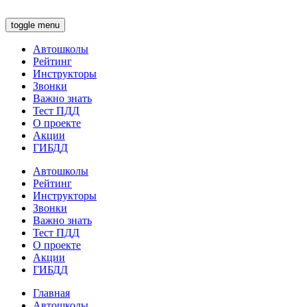
toggle menu
Автошколы
Рейтинг
Инструкторы
Звонки
Важно знать
Тест ПДД
О проекте
Акции
ГИБДД
Автошколы
Рейтинг
Инструкторы
Звонки
Важно знать
Тест ПДД
О проекте
Акции
ГИБДД
Главная
Автошколы