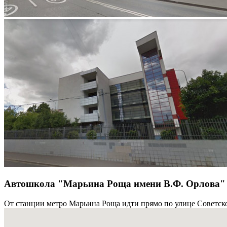
Автошкола "Марьина Роща имени В.Ф. Орлова" 
От станции метро Марьина Роща идти прямо по улице Советско