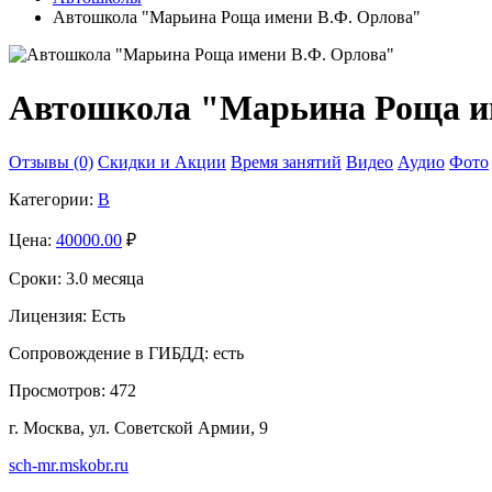
Автошкола "Марьина Роща имени В.Ф. Орлова"
Автошкола "Марьина Роща им
Отзывы (0)
Скидки и Акции
Время занятий
Видео
Аудио
Фото
Категории:
B
Цена:
40000.00
₽
Сроки:
3.0 месяца
Лицензия:
Есть
Сопровождение в ГИБДД:
есть
Просмотров:
472
г. Москва, ул. Советской Армии, 9
sch-mr.mskobr.ru