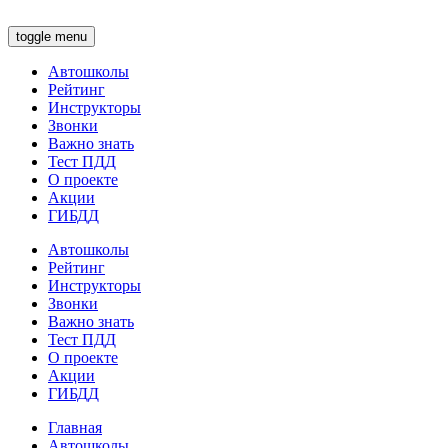
toggle menu
Автошколы
Рейтинг
Инструкторы
Звонки
Важно знать
Тест ПДД
О проекте
Акции
ГИБДД
Автошколы
Рейтинг
Инструкторы
Звонки
Важно знать
Тест ПДД
О проекте
Акции
ГИБДД
Главная
Автошколы