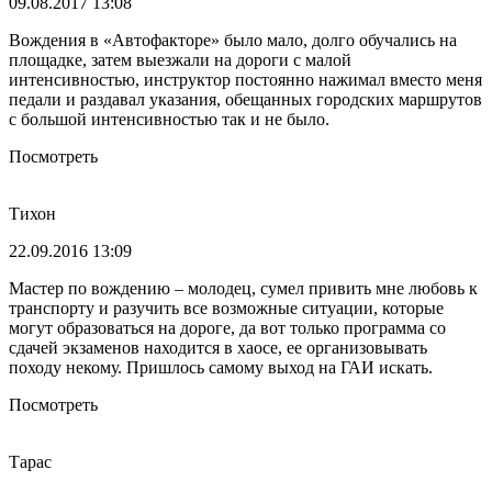
09.08.2017 13:08
Вождения в «Автофакторе» было мало, долго обучались на
площадке, затем выезжали на дороги с малой
интенсивностью, инструктор постоянно нажимал вместо меня
педали и раздавал указания, обещанных городских маршрутов
с большой интенсивностью так и не было.
Посмотреть
Тихон
22.09.2016 13:09
Мастер по вождению – молодец, сумел привить мне любовь к
транспорту и разучить все возможные ситуации, которые
могут образоваться на дороге, да вот только программа со
сдачей экзаменов находится в хаосе, ее организовывать
походу некому. Пришлось самому выход на ГАИ искать.
Посмотреть
Тарас