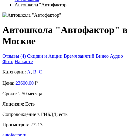
Автошкола "Автофактор"
Автошкола "Автофактор" в
Москве
Отзывы (4)
Скидки и Акции
Время занятий
Видео
Аудио
Фото
На карте
Категории:
A
,
B
,
C
Цена:
23600.00
₽
Сроки:
2.50 месяца
Лицензия:
Есть
Сопровождение в ГИБДД:
есть
Просмотров:
27213
autofactor.ru