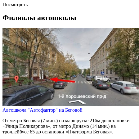
Посмотреть
Филиалы автошколы
Автошкола "Автофактор" на Беговой
От метро Беговая (7 мин.) на маршрутке 216м до остановки
«Улица Поликарпова», от метро Динамо (14 мин.) на
троллейбусе 65 до остановки «Платформа Беговая».