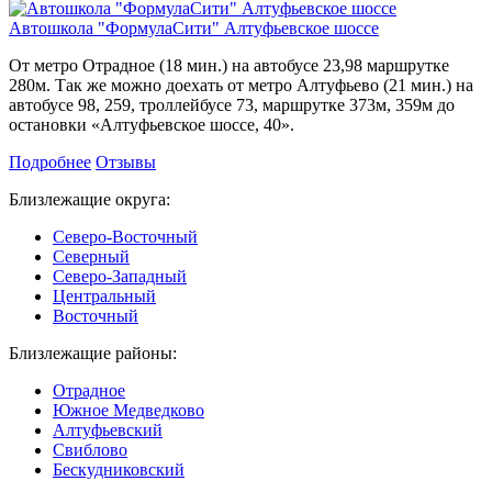
Автошкола "ФормулаСити" Алтуфьевское шоссе
От метро Отрадное (18 мин.) на автобусе 23,98 маршрутке
280м. Так же можно доехать от метро Алтуфьево (21 мин.) на
автобусе 98, 259, троллейбусе 73, маршрутке 373м, 359м до
остановки «Алтуфьевское шоссе, 40».
Подробнее
Отзывы
Близлежащие округа:
Северо-Восточный
Северный
Северо-Западный
Центральный
Восточный
Близлежащие районы:
Отрадное
Южное Медведково
Алтуфьевский
Свиблово
Бескудниковский