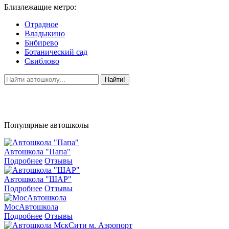
Близлежащие метро:
Отрадное
Владыкино
Бибирево
Ботанический сад
Свиблово
Найти!
Популярные автошколы
Автошкола "Папа"
Подробнее
Отзывы
Автошкола "ШАР"
Подробнее
Отзывы
МосАвтошкола
Подробнее
Отзывы