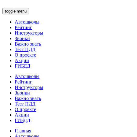
toggle menu
Автошколы
Рейтинг
Инструкторы
Звонки
Важно знать
Тест ПДД
О проекте
Акции
ГИБДД
Автошколы
Рейтинг
Инструкторы
Звонки
Важно знать
Тест ПДД
О проекте
Акции
ГИБДД
Главная
Автошколы