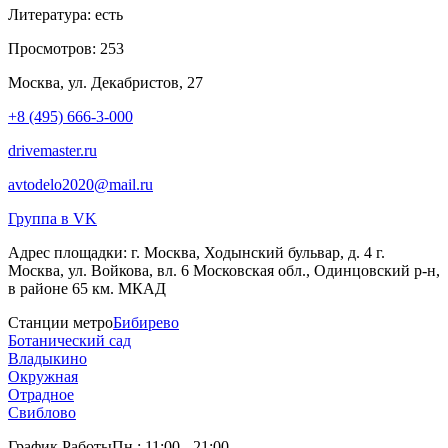
Литература:
есть
Просмотров:
253
Москва, ул. Декабристов, 27
+8 (495) 666-3-000
drivemaster.ru
avtodelo2020@mail.ru
Группа в VK
Адрес площадки:
г. Москва, Ходынский бульвар, д. 4 г.
Москва, ул. Войкова, вл. 6 Московская обл., Одинцовский р-н,
в районе 65 км. МКАД
Станции метро
Бибирево
Ботанический сад
Владыкино
Окружная
Отрадное
Свиблово
График Работы
Пн.: 11:00 - 21:00