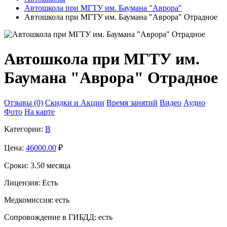
Автошкола при МГТУ им. Баумана "Аврора"
Автошкола при МГТУ им. Баумана "Аврора" Отрадное
Автошкола при МГТУ им.
Баумана "Аврора" Отрадное
Отзывы (0)
Скидки и Акции
Время занятий
Видео
Аудио
Фото
На карте
Категории:
B
Цена:
46000.00
₽
Сроки:
3.50 месяца
Лицензия:
Есть
Медкомиссия:
есть
Сопровождение в ГИБДД:
есть