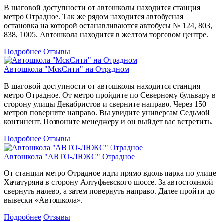
В шаговой доступности от автошколы находится станция
метро Отрадное. Так же рядом находится автобусная
остановка на которой останавливаются автобусы № 124, 803,
838, 1005. Автошкола находится в желтом торговом центре.
Подробнее
Отзывы
Автошкола "МскСити" на Отрадном
В шаговой доступности от автошколы находится станция
метро Отрадное. От метро пройдите по Северному бульвару в
сторону улицы Декабристов и сверните направо. Через 150
метров поверните направо. Вы увидите универсам Седьмой
континент. Позвоните менеджеру и он выйдет вас встретить.
Подробнее
Отзывы
Автошкола "АВТО-ЛЮКС" Отрадное
От станции метро Отрадное идти прямо вдоль парка по улице
Хачатуряна в сторону Алтуфьевского шоссе. За автостоянкой
свернуть налево, а затем повернуть направо. Далее пройти до
вывески «Автошкола».
Подробнее
Отзывы