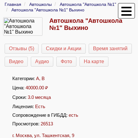
Главная
Автошколы
Автошкола "Автошкола №1"
Автошкола "Автошкола №1" Выхино
Автошкола "Автошкола
№1" Выхино
Отзывы (5)
Скидки и Акции
Время занятий
Видео
Аудио
Фото
На карте
Категории:
A
,
B
Цена:
40000.00
₽
Сроки:
3.0 месяца
Лицензия:
Есть
Сопровождение в ГИБДД:
есть
Просмотров:
26513
г. Москва, ул. Ташкентская, 9