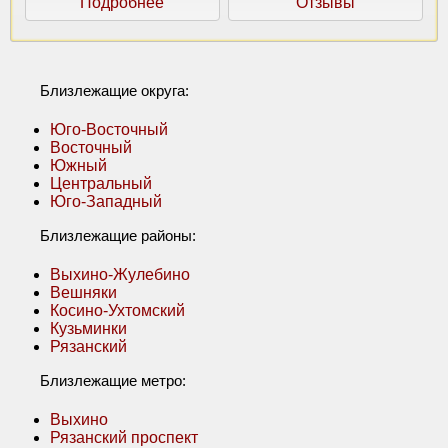
Подробнее
Отзывы
Близлежащие округа:
Юго-Восточный
Восточный
Южный
Центральный
Юго-Западный
Близлежащие районы:
Выхино-Жулебино
Вешняки
Косино-Ухтомский
Кузьминки
Рязанский
Близлежащие метро:
Выхино
Рязанский проспект