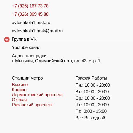
+7 (926) 167 73 78
+7 (926) 369 45 88
avtoshkola1.msk.ru
avtoshkola1.msk@mail.ru
Группа в VK
Youtube канал
Адрес площадки:
г. Мытищи, Олимпийский пр-т, вл. 43, стр. 1.
Станции метро
График Работы
Выхино
Пн.: 10:00 - 20:00
Косино
Вт.: 10:00 - 20:00
Лермонтовский проспект
Ср.: 10:00 - 20:00
Окская
Рязанский проспект
Чт.: 10:00 - 20:00
Пт.: 9:00 - 15:00
Вс.: Выходной