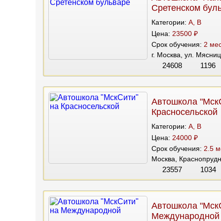
Сретенском бул
Категории:
A, B
Цена:
23500 ₽
Срок обучения:
2 мес
г. Москва, ул. Мясниц
24608
1196
Автошкола "Мск
Красносельской
Категории:
A, B
Цена:
24000 ₽
Срок обучения:
2.5 м
Москва, Краснопрудна
23557
1034
Автошкола "Мск
Международной