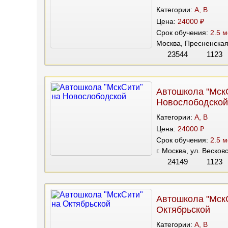
Категории:
A, B
Цена:
24000 ₽
Срок обучения:
2.5 м
Москва, Пресненская
23544
1123
Автошкола "Мск
Новослободской
Категории:
A, B
Цена:
24000 ₽
Срок обучения:
2.5 м
г. Москва, ул. Весков
24149
1123
Автошкола "Мск
Октябрьской
Категории:
A, B