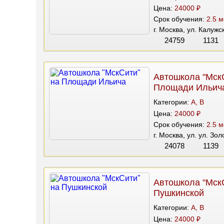
Цена:
24000 ₽
Срок обучения:
2.5 м
г. Москва, ул. Калуж
24759
1131
Автошкола "Мск
Площади Ильич
Категории:
A, B
Цена:
24000 ₽
Срок обучения:
2.5 м
г. Москва, ул. ул. Зо
24078
1139
Автошкола "Мск
Пушкинской
Категории:
A, B
Цена:
24000 ₽