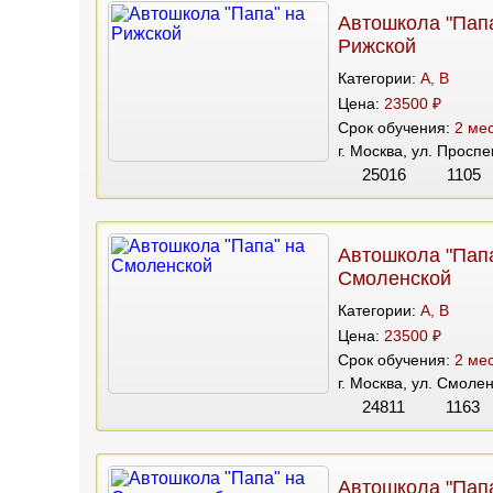
Автошкола "Папа
Рижской
Категории:
A, B
Цена:
23500 ₽
Срок обучения:
2 мес
г. Москва, ул. Просп
25016
1105
Автошкола "Папа
Смоленской
Категории:
A, B
Цена:
23500 ₽
Срок обучения:
2 мес
г. Москва, ул. Смолен
24811
1163
Автошкола "Папа