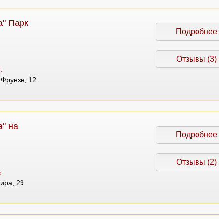
а" Парк
Подробнее
Отзывы (3)
.
а Фрунзе, 12
" на
Подробнее
Отзывы (2)
.
Мира, 29