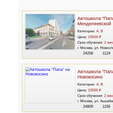
Автошкола "Папа
Менделеевской
Категории:
A, B
Цена:
23500 ₽
Срок обучения:
2 мес
г. Москва, ул. Новос
24256
1124
Автошкола "Папа
Новокосино
Категории:
A, B
Цена:
23500 ₽
Срок обучения:
2 мес
г. Москва, ул. Ашхаб
24809
1156