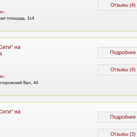
Отзывы (4)
ес.
ская площадь, 1с4
Сити" на
Подробнее
а
Отзывы (4)
ес.
лоторожский Вал, 40
Сити" на
Подробнее
Отзывы (3)