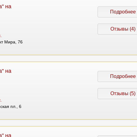
" на
Подробнее
Отзывы (4)
.
ект Мира, 76
" на
Подробнее
Отзывы (5)
.
ская пл., 6
" на