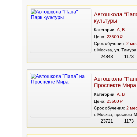
Автошкола "Пап
культуры
Категории:
A, B
Цена:
23500 ₽
Срок обучения:
2 мес
г. Москва, ул. Тимур
24843
1173
Автошкола "Папа
Проспекте Мира
Категории:
A, B
Цена:
23500 ₽
Срок обучения:
2 мес
г. Москва, проспект 
23721
1173