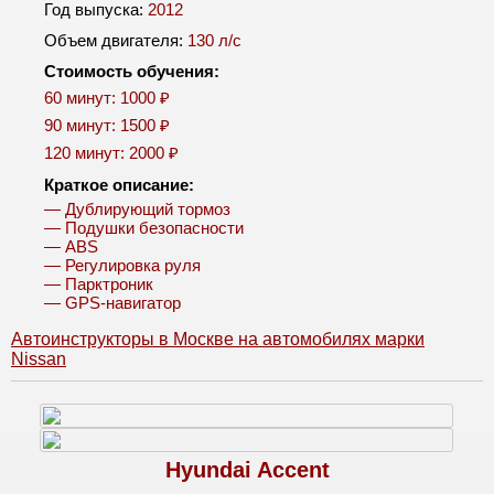
Год выпуска:
2012
Объем двигателя:
130 л/c
Стоимость обучения:
60 минут: 1000 ₽
90 минут: 1500 ₽
120 минут: 2000 ₽
Краткое описание:
— Дублирующий тормоз
— Подушки безопасности
— ABS
— Регулировка руля
— Парктроник
— GPS-навигатор
Автоинструкторы в Москве на автомобилях марки
Nissan
Hyundai Accent