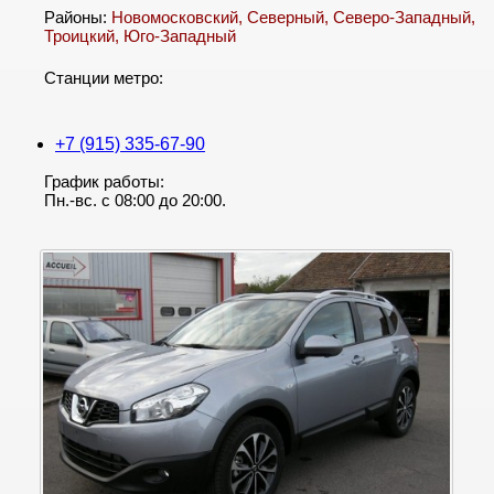
Районы:
Новомосковский
,
Северный
,
Северо-Западный
,
Троицкий
,
Юго-Западный
Станции метро:
+7 (915) 335-67-90
График работы:
Пн.-вс. с 08:00 до 20:00.