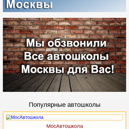
Популярные автошколы
МосАвтошкола