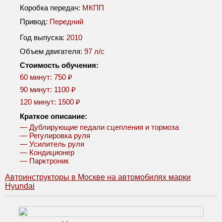
Коробка передач:
МКПП
Привод:
Передний
Год выпуска:
2010
Объем двигателя:
97 л/c
Стоимость обучения:
60 минут: 750 ₽
90 минут: 1100 ₽
120 минут: 1500 ₽
Краткое описание:
— Дублирующие педали сцепления и тормоза
— Регулировка руля
— Усилитель руля
— Кондиционер
— Парктроник
Автоинструкторы в Москве на автомобилях марки
Hyundai