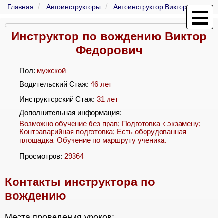
Главная
Автоинструкторы
Автоинструктор Виктор
Инструктор по вождению Виктор
Федорович
Пол:
мужской
Водительский Стаж:
46 лет
Инструкторский Стаж:
31 лет
Дополнительная информация:
Возможно обучение без прав; Подготовка к экзамену;
Контраварийная подготовка; Есть оборудованная
площадка; Обучение по маршруту ученика.
Просмотров:
29864
Контакты инструктора по
вождению
Места проведения уроков: