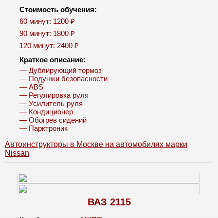
Стоимость обучения:
60 минут: 1200 ₽
90 минут: 1800 ₽
120 минут: 2400 ₽
Краткое описание:
— Дублирующий тормоз
— Подушки безопасности
— ABS
— Регулировка руля
— Усилитель руля
— Кондиционер
— Обогрев сидений
— Парктроник
Автоинструкторы в Москве на автомобилях марки
Nissan
ВАЗ 2115