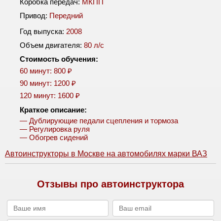
Коробка передач:
МКПП
Привод:
Передний
Год выпуска:
2008
Объем двигателя:
80 л/c
Стоимость обучения:
60 минут: 800 ₽
90 минут: 1200 ₽
120 минут: 1600 ₽
Краткое описание:
— Дублирующие педали сцепления и тормоза
— Регулировка руля
— Обогрев сидений
Автоинструкторы в Москве на автомобилях марки ВАЗ
Отзывы про автоинструктора