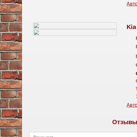
Авто
Kia
Авто
Отзывы 