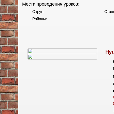
Места проведения уроков:
Округ:
Стан
Районы:
Hyu