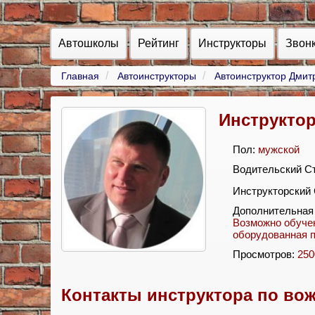
Автошколы
Рейтинг
Инструкторы
Звон
Главная
Автоинструкторы
Автоинструктор Дмит
Инструкто
Пол:
мужской
Водительский С
Инструкторский
Дополнительная
Возможно обучен
оборудованная 
Просмотров:
250
Контакты инструктора по во