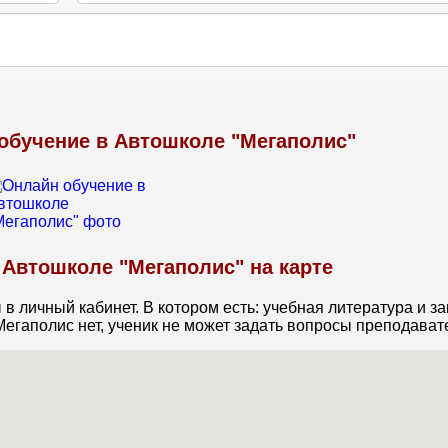
обучение в Автошколе "Мегаполис"
 Автошколе "Мегаполис" на карте
в личный кабинет. В котором есть: учебная литература и з
Мегаполис нет, ученик не может задать вопросы преподават