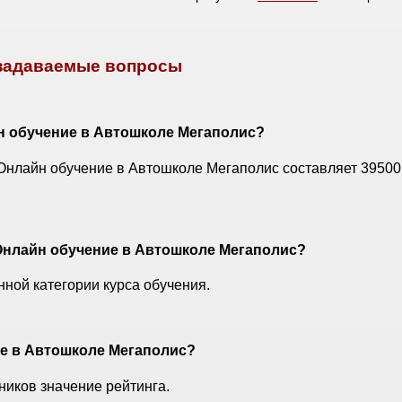
 задаваемые вопросы
н обучение в Автошколе Мегаполис?
 Онлайн обучение в Автошколе Мегаполис составляет 39500
 Онлайн обучение в Автошколе Мегаполис?
ной категории курса обучения.
ие в Автошколе Мегаполис?
ников значение рейтинга.