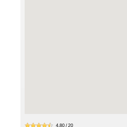
4.80
/
20