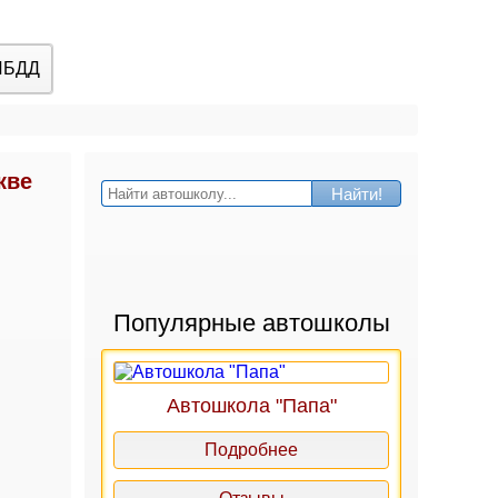
ИБДД
кве
Найти!
Популярные автошколы
Автошкола "Папа"
Подробнее