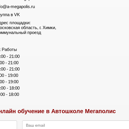
nfo@a-megapolis.ru
руппа в VK
дрес площадки:
осковская область, г. Химки,
оммунальный проезд
к Работы
:00 - 21:00
:00 - 21:00
:00 - 21:00
:00 - 19:00
:00 - 19:00
:00 - 18:00
:00 - 18:00
лайн обучение в Автошколе Мегаполис