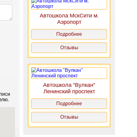
Автошкола МскСити м.
Аэропорт
Подробнее
Отзывы
Автошкола "Вулкан"
Ленинский проспект
аписи
елю.
Подробнее
Отзывы