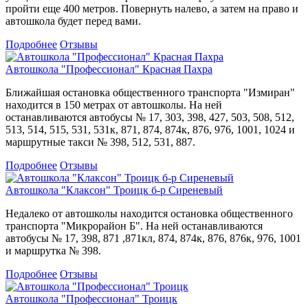
пройти еще 400 метров. Повернуть налево, а затем на право и
автошкола будет перед вами.
Подробнее
Отзывы
Автошкола "Профессионал" Красная Пахра
Ближайшая остановка общественного транспорта "Измиран"
находится в 150 метрах от автошколы. На ней
останавливаются автобусы № 17, 303, 398, 427, 503, 508, 512,
513, 514, 515, 531, 531к, 871, 874, 874к, 876, 976, 1001, 1024 и
маршрутные такси № 398, 512, 531, 887.
Подробнее
Отзывы
Автошкола "Клаксон" Троицк б-р Сиреневый
Недалеко от автошколы находится остановка общественного
транспорта "Микрорайон Б". На ней останавливаются
автобусы № 17, 398, 871 ,871кл, 874, 874к, 876, 876к, 976, 1001
и маршрутка № 398.
Подробнее
Отзывы
Автошкола "Профессионал" Троицк