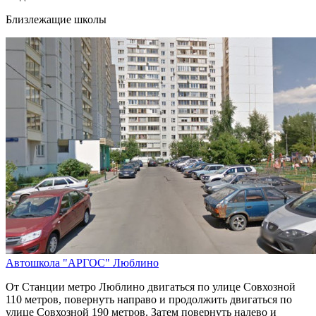
Близлежащие школы
Автошкола "АРГОС" Люблино
От Станции метро Люблино двигаться по улице Совхозной
110 метров, повернуть направо и продолжить двигаться по
улице Совхозной 190 метров. Затем повернуть налево и