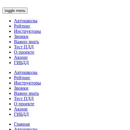
toggle menu
Автошколы
Рейтинг
Инструкторы
Звонки
Важно знать
Тест ПДД
О проекте
Акции
ГИБДД
Автошколы
Рейтинг
Инструкторы
Звонки
Важно знать
Тест ПДД
О проекте
Акции
ГИБДД
Главная
Автошколы