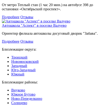
От метро Теплый стан (1 час 20 мин.) на автобусе 398 до
остановки «Октябрьский проспект».
Подробнее
Отзывы
Автошкола "Аспект" в поселке Валуево
Ориентир филиала автошколы досуговый дворик "Забава".
Подробнее
Отзывы
Близлежащие округа:
Троицкий
Новомосковский
Западный
Юго-Западный
Южный
Близлежащие районы:
Внуково
Южное Бутово
Ново-Переделкино
Солнцево