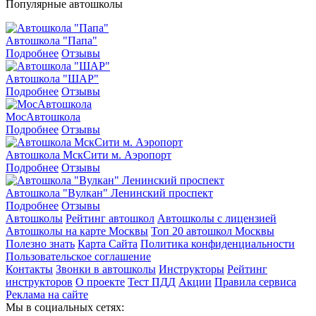
Популярные автошколы
Автошкола "Папа"
Подробнее
Отзывы
Автошкола "ШАР"
Подробнее
Отзывы
МосАвтошкола
Подробнее
Отзывы
Автошкола МскСити м. Аэропорт
Подробнее
Отзывы
Автошкола "Вулкан" Ленинский проспект
Подробнее
Отзывы
Автошколы
Рейтинг автошкол
Автошколы с лицензией
Автошколы на карте Москвы
Топ 20 автошкол Москвы
Полезно знать
Карта Сайта
Политика конфиденциальности
Пользовательское соглашение
Контакты
Звонки в автошколы
Инструкторы
Рейтинг
инструкторов
О проекте
Тест ПДД
Акции
Правила сервиса
Реклама на сайте
Мы в социальных сетях: