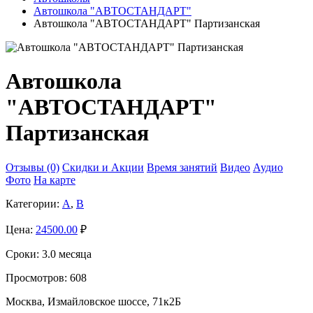
Автошкола "АВТОСТАНДАРТ"
Автошкола "АВТОСТАНДАРТ" Партизанская
Автошкола
"АВТОСТАНДАРТ"
Партизанская
Отзывы (0)
Скидки и Акции
Время занятий
Видео
Аудио
Фото
На карте
Категории:
A
,
B
Цена:
24500.00
₽
Сроки:
3.0 месяца
Просмотров:
608
Москва, Измайловское шоссе, 71к2Б