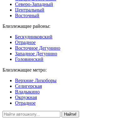
Северо-Западный
Центральный
Восточный
Близлежащие районы:
Бескудниковский
Отрадное
Восточное Дегунино
Западное Дегунино
Головинский
Близлежащие метро:
Верхние Лихоборы
Селигерская
Владыкино
Окружная
Отрадное
Найти!