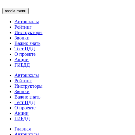
toggle menu
Автошколы
Рейтинг
Инструкторы
Звонки
Важно знать
Тест ПДД
О проекте
Акции
ГИБДД
Автошколы
Рейтинг
Инструкторы
Звонки
Важно знать
Тест ПДД
О проекте
Акции
ГИБДД
Главная
Автошколы