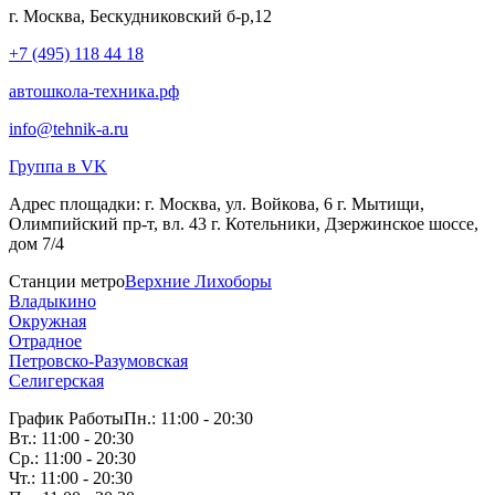
г. Москва, Бескудниковский б-р,12
+7 (495) 118 44 18
автошкола-техника.рф
info@tehnik-a.ru
Группа в VK
Адрес площадки:
г. Москва, ул. Войкова, 6 г. Мытищи,
Олимпийский пр-т, вл. 43 г. Котельники, Дзержинское шоссе,
дом 7/4
Станции метро
Верхние Лихоборы
Владыкино
Окружная
Отрадное
Петровско-Разумовская
Селигерская
График Работы
Пн.: 11:00 - 20:30
Вт.: 11:00 - 20:30
Ср.: 11:00 - 20:30
Чт.: 11:00 - 20:30