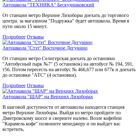
Автошкола "ТЕХНИКА" Бескудниковский
От станции метро Верхние Лихоборы доехать до торгового
центра. за магазином "Подружка" будет автошкола. Время в
пути около 15 минут.
Подробнее
Отзывы
Автошкола "Стэт" Восточное Дегунино
От станции метро Селигерская доехать до остановки
"Автобусный парк №7" (5 остановок) на автобусе № 194, 591,
т56. Потом пересесть на автобус № 466,677 или 677к и доехать
до остановки "АТС" (4 остановки).
Подробнее
Отзывы
Автошкола "ШАР" на Верхних Лихоборах
В шаговой доступности от автошколы находится станция
метро Верхние Лихоборы. Выйдя из метро пройдите по
Дмитровскому шоссе и сверните налево. Возле кофейни
"Карамель кофе" позвоните менеджеру и он выйдет вас
встретить.