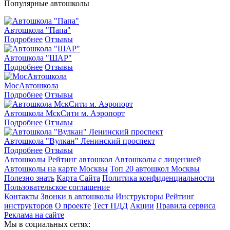
Популярные автошколы
Автошкола "Папа"
Подробнее
Отзывы
Автошкола "ШАР"
Подробнее
Отзывы
МосАвтошкола
Подробнее
Отзывы
Автошкола МскСити м. Аэропорт
Подробнее
Отзывы
Автошкола "Вулкан" Ленинский проспект
Подробнее
Отзывы
Автошколы
Рейтинг автошкол
Автошколы с лицензией
Автошколы на карте Москвы
Топ 20 автошкол Москвы
Полезно знать
Карта Сайта
Политика конфиденциальности
Пользовательское соглашение
Контакты
Звонки в автошколы
Инструкторы
Рейтинг
инструкторов
О проекте
Тест ПДД
Акции
Правила сервиса
Реклама на сайте
Мы в социальных сетях: