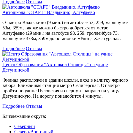
Подробнее
Отзывы
Автошкола "СТАРТ" Владыкино, Алтуфьево
От метро Владыкино (9 мин.) на автобусе 53, 259, маршрутке
53м, 359м, так же можно быстро добраться от метро
Алтуфьево (29 мин.) на автобусе 98, 259, троллейбусе 73,
маршрутке 373м, 359м до остановки «Улица Хачатуряна».
Подробнее
Отзывы
Центр Образования "Автошкол Столицы" на улице
Дегунинской
Филиал расположен в здании школы, вход в калитку черного
забора. Ближайшая станция метро Селигерская. От метро
пройти по улице Пяловская и свернуть направо на улицу
Дегунинскую. На дорогу понадобится 4 минуты.
Подробнее
Отзывы
Близлежащие округа:
Северный
Северо-Восточный