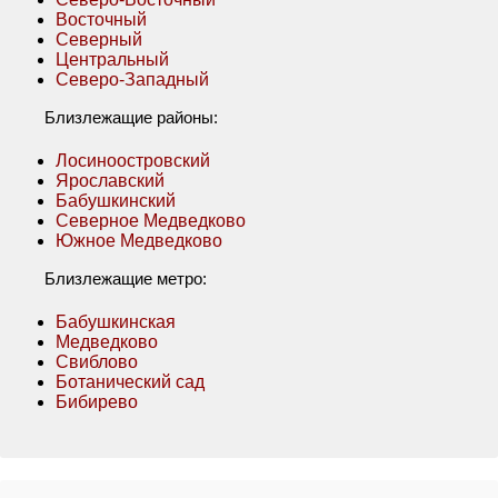
Восточный
Северный
Центральный
Северо-Западный
Близлежащие районы:
Лосиноостровский
Ярославский
Бабушкинский
Северное Медведково
Южное Медведково
Близлежащие метро:
Бабушкинская
Медведково
Свиблово
Ботанический сад
Бибирево