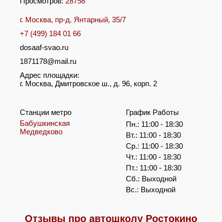
Просмотров:
28758
г. Москва, пр-д. Янтарный, 35/7
+7 (499) 184 01 66
dosaaf-svao.ru
1871178@mail.ru
Адрес площадки:
г. Москва, Дмитровское ш., д. 96, корп. 2
Станции метро
График Работы
Бабушкинская
Пн.: 11:00 - 18:30
Медведково
Вт.: 11:00 - 18:30
Ср.: 11:00 - 18:30
Чт.: 11:00 - 18:30
Пт.: 11:00 - 18:30
Сб.: Выходной
Вс.: Выходной
Отзывы про автошколу Ростокино