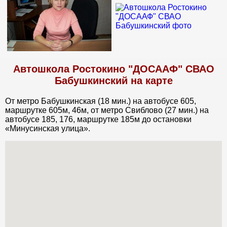
Автошкола Ростокино "ДОСААФ" СВАО
Бабушкинский на карте
От метро Бабушкинская (18 мин.) на автобусе 605,
маршрутке 605м, 46м, от метро Свиблово (27 мин.) на
автобусе 185, 176, маршрутке 185м до остановки
«Минусинская улица».