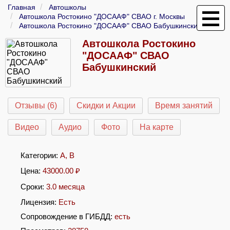
Главная
Автошколы
Автошкола Ростокино "ДОСААФ" СВАО г. Москвы
Автошкола Ростокино "ДОСААФ" СВАО Бабушкинский
Автошкола Ростокино
"ДОСААФ" СВАО
Бабушкинский
Отзывы (6)
Скидки и Акции
Время занятий
Видео
Аудио
Фото
На карте
Категории:
A
,
B
Цена:
43000.00
₽
Сроки:
3.0 месяца
Лицензия:
Есть
Сопровождение в ГИБДД:
есть