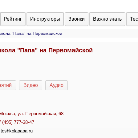
Рейтинг
Инструкторы
Звонки
Важно знать
Те
школа "Папа" на Первомайской
кола "Папа" на Первомайской
нятий
Видео
Аудио
. Москва, ул. Первомайская, 68
7 (495) 777-38-47
vtoshkolapapa.ru