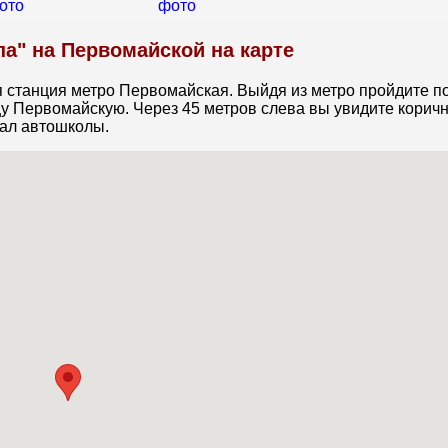
а" на Первомайской на карте
 станция метро Первомайская. Выйдя из метро пройдите п
цу Первомайскую. Через 45 метров слева вы увидите корич
иал автошколы.