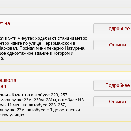
" на
Подробнее
я в 5-ти минутах ходьбы от станции метро
етро идите по улице Первомайской в
Отзывы
Парковая. Пройдя мини пекарню Натурена
ое одноэтажное здание в котором и
а.
ошкола
Подробнее
кая
ая - 6 мин. на автобусе 223, 257,
 маршрутке 23м, 239м, 281м, автобусе Н3.
Отзывы
 - 11 мин. на автобусе 223, 257,
ршрутке 23м, автобусе Н3 до остановки
ская улица».