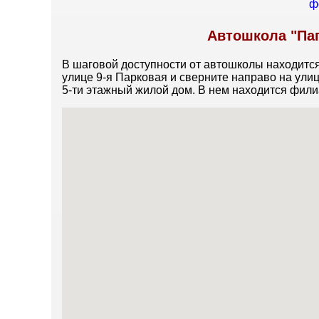
Автошкола "Пап
В шаговой доступности от автошколы находится
улице 9-я Парковая и сверните направо на ули
5-ти этажный жилой дом. В нем находится фил