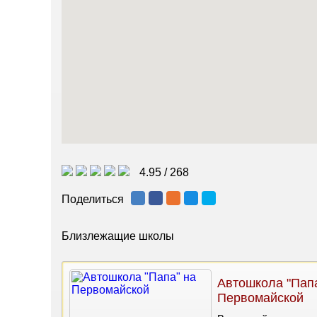
4.95
/
268
Поделиться
Близлежащие школы
Автошкола "Папа
Первомайской