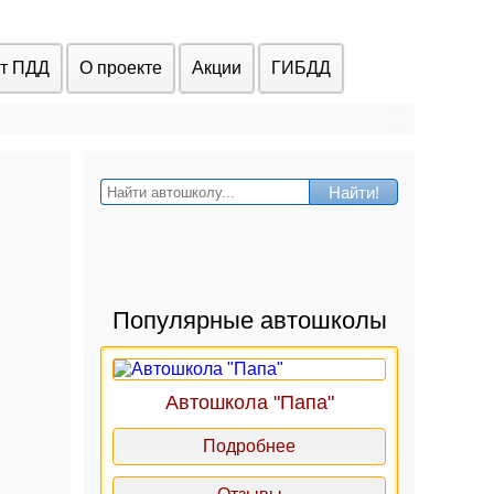
ст ПДД
О проекте
Акции
ГИБДД
Найти!
Популярные автошколы
Автошкола "Папа"
Подробнее