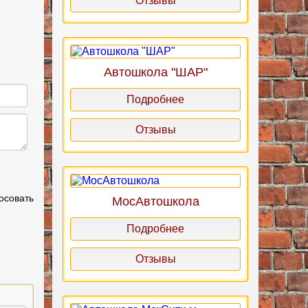
Отзывы
Автошкола "ШАР"
Подробнее
Отзывы
осовать
МосАвтошкола
Подробнее
Отзывы