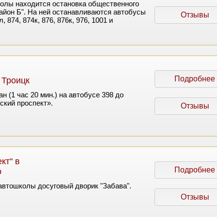
олы находится остановка общественного
айон Б". На ней останавливаются автобусы
Отзывы
, 874, 874к, 876, 876к, 976, 1001 и
Подробнее
 Троицк
н (1 час 20 мин.) на автобусе 398 до
ский проспект».
Отзывы
кт" в
Подробнее
о
втошколы досуговый дворик "Забава".
Отзывы