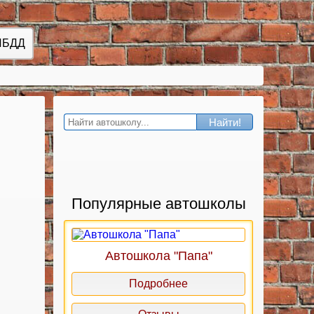
ИБДД
Найти!
Популярные автошколы
Автошкола "Папа"
Подробнее