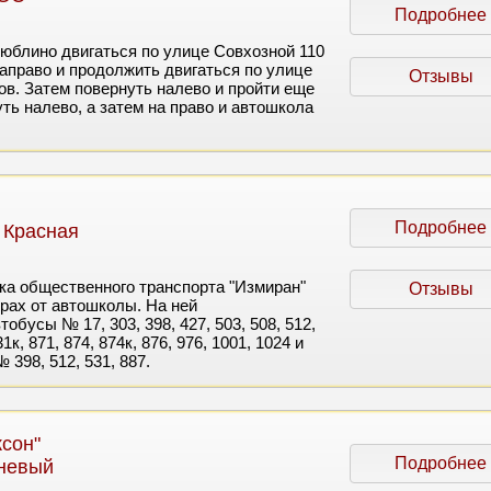
Подробнее
юблино двигаться по улице Совхозной 110
направо и продолжить двигаться по улице
Отзывы
ов. Затем повернуть налево и пройти еще
ть налево, а затем на право и автошкола
Подробнее
 Красная
а общественного транспорта "Измиран"
Отзывы
трах от автошколы. На ней
обусы № 17, 303, 398, 427, 503, 508, 512,
31к, 871, 874, 874к, 876, 976, 1001, 1024 и
398, 512, 531, 887.
сон"
Подробнее
еневый