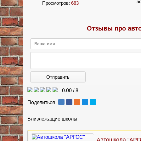
a
Просмотров:
683
Отзывы про авто
Отправить
0.00
/
8
Поделиться
Близлежащие школы
Автошкола "АРГ