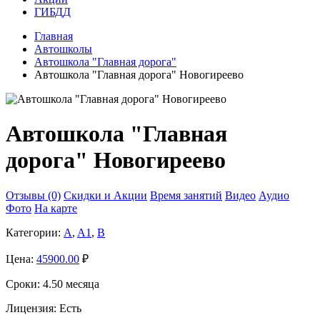
ГИБДД
Главная
Автошколы
Автошкола "Главная дорога"
Автошкола "Главная дорога" Новогиреево
Автошкола "Главная
дорога" Новогиреево
Отзывы (0)
Скидки и Акции
Время занятий
Видео
Аудио
Фото
На карте
Категории:
A
,
A1
,
B
Цена:
45900.00
₽
Сроки:
4.50 месяца
Лицензия:
Есть