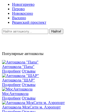
Новогиреево
Перово
Новокосино
Выхино
Рязанский проспект
Найти!
Популярные автошколы
Автошкола "Папа"
Подробнее
Отзывы
Автошкола "ШАР"
Подробнее
Отзывы
МосАвтошкола
Подробнее
Отзывы
Автошкола МскСити м. Аэропорт
Подробнее
Отзывы