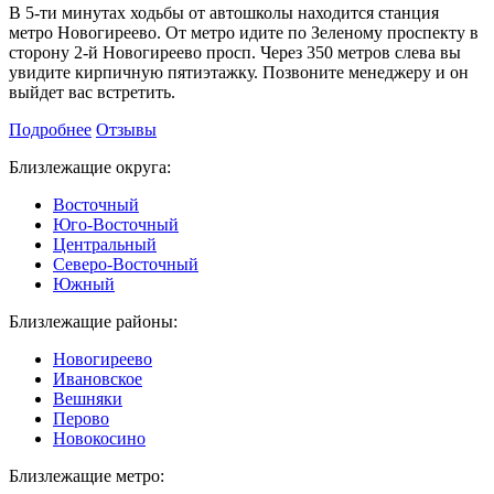
В 5-ти минутах ходьбы от автошколы находится станция
метро Новогиреево. От метро идите по Зеленому проспекту в
сторону 2-й Новогиреево просп. Через 350 метров слева вы
увидите кирпичную пятиэтажку. Позвоните менеджеру и он
выйдет вас встретить.
Подробнее
Отзывы
Близлежащие округа:
Восточный
Юго-Восточный
Центральный
Северо-Восточный
Южный
Близлежащие районы:
Новогиреево
Ивановское
Вешняки
Перово
Новокосино
Близлежащие метро: