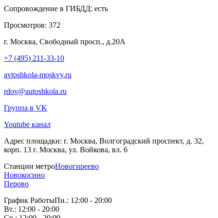
Сопровождение в ГИБДД:
есть
Просмотров:
372
г. Москва, Свободный просп., д.20А
+7 (495) 211-33-10
avtoshkola-moskvy.ru
rdov@autoshkola.ru
Группа в VK
Youtube канал
Адрес площадки:
г. Москва, Волгоградский проспект, д. 32,
корп. 13 г. Москва, ул. Войкова, вл. 6
Станции метро
Новогиреево
Новокосино
Перово
График Работы
Пн.: 12:00 - 20:00
Вт.: 12:00 - 20:00
Ср.: 12:00 - 20:00