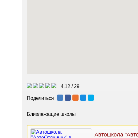
4.12
/
29
Поделиться
Близлежащие школы
Автошкола "Авт