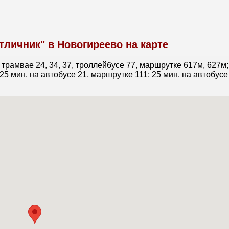
личник" в Новогиреево на карте
, трамвае 24, 34, 37, троллейбусе 77, маршрутке 617м, 627м;
5 мин. на автобусе 21, маршрутке 111; 25 мин. на автобусе