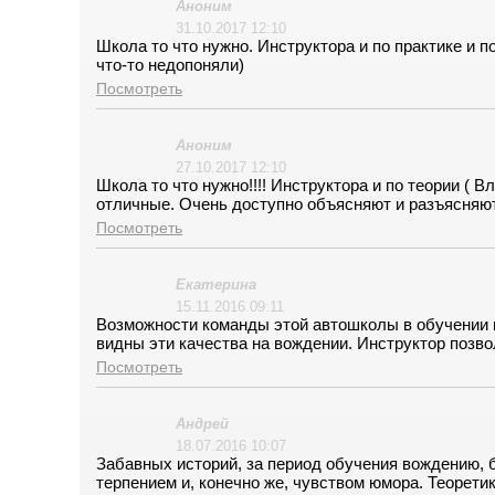
Аноним
31.10.2017 12:10
Школа то что нужно. Инструктора и по практике и 
что-то недопоняли)
Посмотреть
Аноним
27.10.2017 12:10
Школа то что нужно!!!! Инструктора и по теории ( 
отличные. Очень доступно объясняют и разъясняют,
Посмотреть
Екатерина
15.11.2016 09:11
Возможности команды этой автошколы в обучении в
видны эти качества на вождении. Инструктор позво
Посмотреть
Андрей
18.07.2016 10:07
Забавных историй, за период обучения вождению, б
терпением и, конечно же, чувством юмора. Теорети