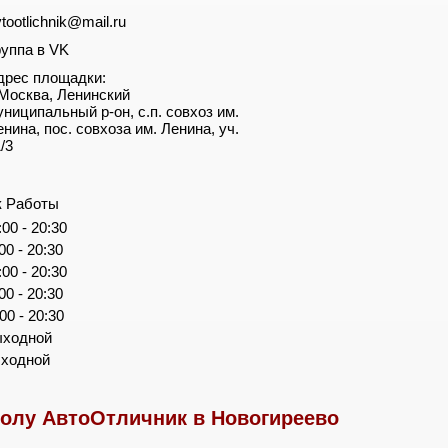
tootlichnik@mail.ru
руппа в VK
дрес площадки:
. Москва, Ленинский
униципальный р-он, с.п. совхоз им.
енина, пос. совхоза им. Ленина, уч.
/3
к Работы
:00 - 20:30
:00 - 20:30
:00 - 20:30
:00 - 20:30
:00 - 20:30
ыходной
ыходной
олу АвтоОтличник в Новогиреево