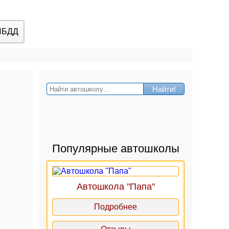
ИБДД
Найти!
Популярные автошколы
Автошкола "Папа"
Подробнее