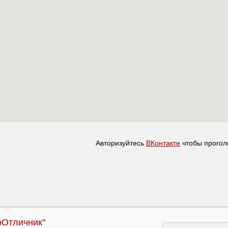
Авторизуйтесь
ВКонтакте
чтобы прогол
оОтличник"