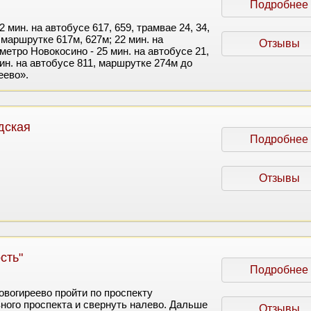
Подробнее
 мин. на автобусе 617, 659, трамвае 24, 34,
 маршрутке 617м, 627м; 22 мин. на
Отзывы
етро Новокосино - 25 мин. на автобусе 21,
ин. на автобусе 811, маршрутке 274м до
еево».
дская
Подробнее
Отзывы
сть"
Подробнее
овогиреево пройти по проспекту
ого проспекта и свернуть налево. Дальше
Отзывы