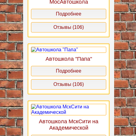
МосАвтошкола
Подробнее
Отзывы (106)
Автошкола "Папа"
Подробнее
Отзывы (106)
Автошкола МскСити на
Академической