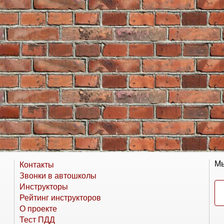
Мы
Контакты
Звонки в автошколы
Инструкторы
Рейтинг инструкторов
О проекте
Тест ПДД