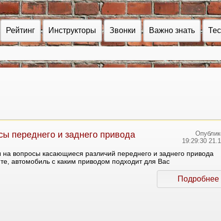
Рейтинг
Инструкторы
Звонки
Важно знать
Те
ы переднего и заднего привода
Опублик
19:29:30 21.
ы на вопросы касающиеся различий переднего и заднего привода
те, автомобиль с каким приводом подходит для Вас
Подробнее