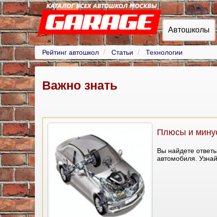
Автошколы
Рейтинг автошкол
Статьи
Технологии
Важно знать
Плюсы и минус
Вы найдете ответ
автомобиля. Узнай