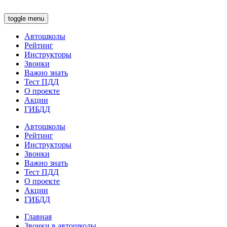
toggle menu
Автошколы
Рейтинг
Инструкторы
Звонки
Важно знать
Тест ПДД
О проекте
Акции
ГИБДД
Автошколы
Рейтинг
Инструкторы
Звонки
Важно знать
Тест ПДД
О проекте
Акции
ГИБДД
Главная
Звонки в автошколы