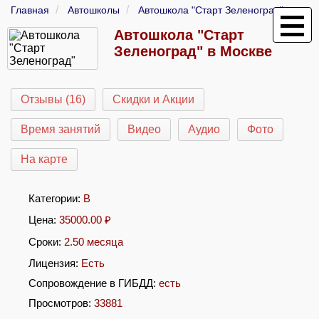
Главная
Автошколы
Автошкола "Старт Зеленоград"
Автошкола "Старт
Зеленоград" в Москве
Отзывы (16)
Скидки и Акции
Время занятий
Видео
Аудио
Фото
На карте
Категории:
B
Цена:
35000.00
₽
Сроки:
2.50 месяца
Лицензия:
Есть
Сопровождение в ГИБДД:
есть
Просмотров:
33881