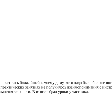
а оказалась ближайшей к моему дому, хотя надо было больше в
а практических занятиях не получилось взаимопонимания с инс
мостоятельности. В итоге я брал уроки у частника.