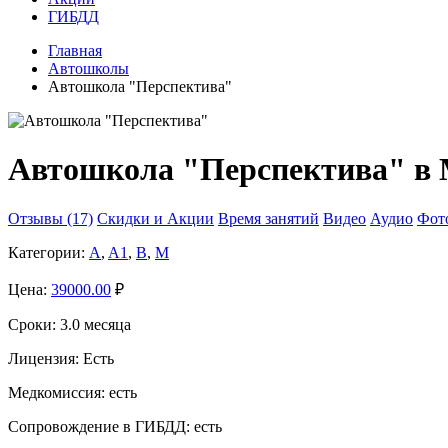
ГИБДД
Главная
Автошколы
Автошкола "Перспектива"
Автошкола "Перспектива" в 
Отзывы (17)
Скидки и Акции
Время занятий
Видео
Аудио
Фот
Категории:
A
,
A1
,
B
,
M
Цена:
39000.00
₽
Сроки:
3.0 месяца
Лицензия:
Есть
Медкомиссия:
есть
Сопровождение в ГИБДД:
есть