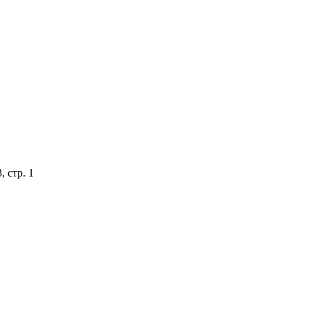
 стр. 1