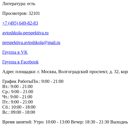
Литература:
есть
Просмотров:
32101
+7 (495) 649-82-83
avtoshkola-perspektiva.ru
perspektiva.avtoshkola@mail.ru
Группа в VK
Группа в Facebook
Адрес площадки:
г. Москва, Волгоградский проспект, д. 32, ко
График Работы
Пн.: 9:00 - 21:00
Вт.: 9:00 - 21:00
Ср.: 9:00 - 21:00
Чт.: 9:00 - 21:00
Пт.: 9:00 - 21:00
Сб.: 10:00 - 18:00
Вс.: 09:00 - 18:00
Время занятий:
Утро: 10:00 - 13:00
Вечер: 18:30 - 21:30
Выходные