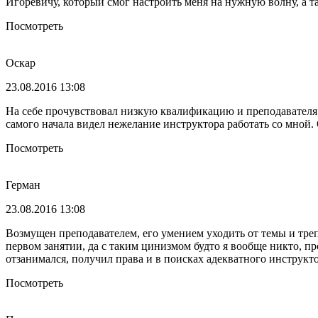
Игоревичу, который смог настроить меня на нужную волну, а т
Посмотреть
Оскар
23.08.2016 13:08
На себе прочувствовал низкую квалификацию и преподавателя, 
самого начала видел нежелание инструктора работать со мной. 
Посмотреть
Герман
23.08.2016 13:08
Возмущен преподавателем, его умением уходить от темы и треп
первом занятии, да с таким цинизмом будто я вообще никто, п
отзанимался, получил права и в поисках адекватного инструкто
Посмотреть