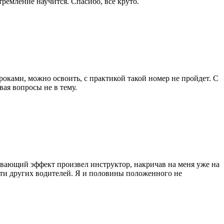
ремление научится. Спасибо, все круто.
оками, можно освоить, с практикой такой номер не пройдет. С
вая вопросы не в тему.
ивающий эффект произвел инструктор, накричав на меня уже на
ости других водителей. Я и половины положенного не