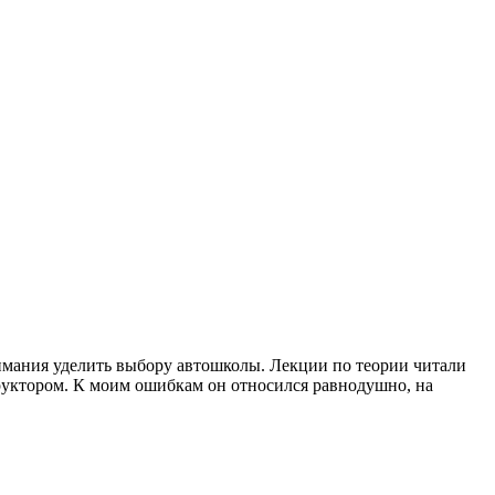
нимания уделить выбору автошколы. Лекции по теории читали
труктором. К моим ошибкам он относился равнодушно, на