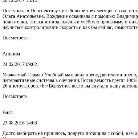
20.12.2017 13:12
Поступила в Перспективу чуть больше трех месяцев назад, по т
Ольга Анатольевна. Вождение осваивала с помощью Владимира
подготовки, эти занятия заложены в учебную программу и ника
научиться контролировать скорость и как бы сейчас, самостоят
Посмотреть
Аноним
24.02.2017 09:02
Уважаемый Герман.Учебный материал преподавателями препод
интерактивные системы в обучении.Посещаемость групп 100%., а 
26 инструкторов.<br>Вероятнее всего вы спутали нашу автоо
Посмотреть
Валя
23.08.2016 14:08
Долго выбирать не пришлось, подруга потащила с собой, нам д