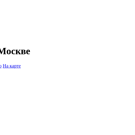
Москве
о
На карте