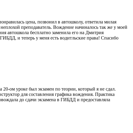
онравилась цена, позвонил в автошколу, ответила милая
, неплохой преподаватель. Вождение начиналось так же у моей
ния автошкола бесплатно заменила его на Дмитрия
ГИБДД, и теперь у меня есть водитльские права! Спасибо
 20-ом уроке был экзамен по теории, который я не сдал.
нструктор для составления графика вождения. Практика
овождала до сдачи экзамена в ГИБДД и предоставляла