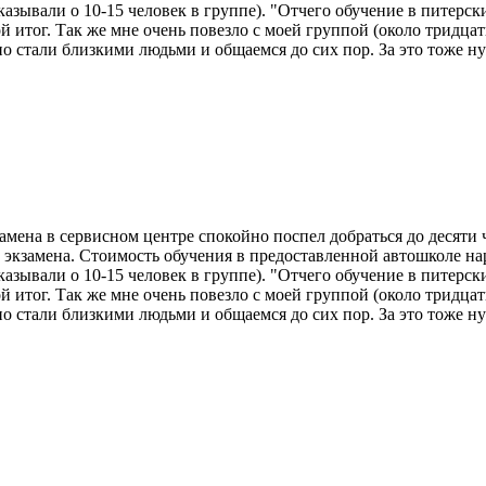
азывали о 10-15 человек в группе). "Отчего обучение в питерски
 итог. Так же мне очень повезло с моей группой (около тридцат
но стали близкими людьми и общаемся до сих пор. За это тоже ну
амена в сервисном центре спокойно поспел добраться до десяти 
е экзамена. Стоимость обучения в предоставленной автошколе н
азывали о 10-15 человек в группе). "Отчего обучение в питерски
 итог. Так же мне очень повезло с моей группой (около тридцат
но стали близкими людьми и общаемся до сих пор. За это тоже ну