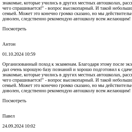
знакомые, которые учились в других местных автошколах, расск
чего спрашивается!" - вопрос высокопарный. И такой небольшой
семьей. Может это конечно громко сказано, но мы действитель
доволен, следственно рекомендую автошколу всем желающим!
Посмотреть
Антон
01.10.2024 10:59
Организованный поход к экзаменам. Благодаря этому после экз
дал очень хорошую базу познаний и хорошо подготовил к сдач
знакомые, которые учились в других местных автошколах, расск
чего спрашивается!" - вопрос высокопарный. И такой небольшой
семьей. Может это конечно громко сказано, но мы действитель
доволен, следственно рекомендую автошколу всем желающим!
Посмотреть
Павел
24.09.2024 10:02