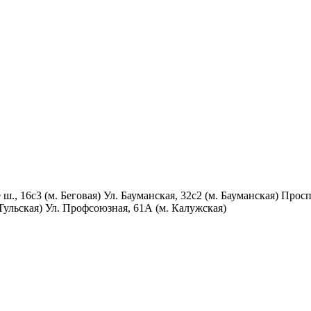
., 16с3 (м. Беговая) Ул. Бауманская, 32с2 (м. Бауманская) Прос
 Тульская) Ул. Профсоюзная, 61А (м. Калужская)