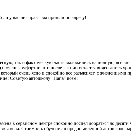
сли у вас нет прав - вы пришли по адресу!
ческую, так и фактическую часть выложились на полную, все вн
) и очень комфортно, что после лекции остается видеозапись ур
 который очень ясно и спокойно все разъясняет, с жизненными
ение! Советую автошколу "Папа" всем!
амена в сервисном центре спокойно поспел добраться до десяти 
е экзамена. Стоимость обучения в предоставленной автошколе н