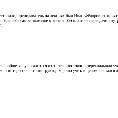
 устроило, преподаватель на лекциях был Иван Фёдорович, прия
 Для себя самое полезное отметил - бесплатные пересдачи внутр
л.
 вообще за руль садиться из-за чего постоянно перекладывал уче
дко и интересно, автоинструктор хорошо учит. в целом я остался