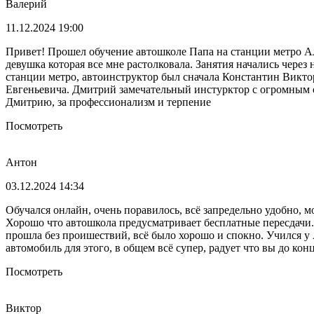
Валерий
11.12.2024 19:00
Привет! Прошел обучение автошколе Папа на станции метро Ал
девушка которая все мне растолковала. Занятия начались чере
станции метро, автоинструктор был сначала Константин Викто
Евгеньевича. Дмитрий замечательный инстурктор с огромным оп
Дмитрию, за профессионализм и терпение
Посмотреть
Антон
03.12.2024 14:34
Обучался онлайн, очень поравилось, всё запредельно удобно, м
Хорошо что автошкола предусматривает бесплатные пересдачи. 
прошла без проишествий, всё было хорошо и спокно. Учился у 
автомобиль для этого, в общем всё супер, радует что вы до ко
Посмотреть
Виктор