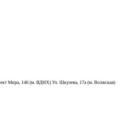
пект Мира, 146 (м. ВДНХ) Ул. Шкулева, 17а (м. Волжская)