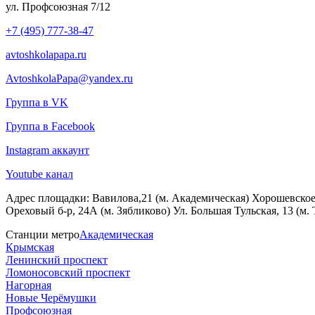
ул. Профсоюзная 7/12
+7 (495) 777-38-47
avtoshkolapapa.ru
AvtoshkolaPapa@yandex.ru
Группа в VK
Группа в Facebook
Instagram аккаунт
Youtube канал
Адрес площадки:
Вавилова,21 (м. Академическая) Хорошевское ш
Ореховый б-р, 24А (м. Зябликово) Ул. Большая Тульская, 13 (м.
Станции метро
Академическая
Крымская
Ленинский проспект
Ломоносовский проспект
Нагорная
Новые Черёмушки
Профсоюзная