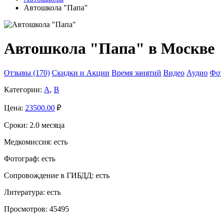
Автошкола "Папа"
Автошкола "Папа" в Москве
Отзывы (170)
Скидки и Акции
Время занятий
Видео
Аудио
Фо
Категории:
A
,
B
Цена:
23500.00
₽
Сроки:
2.0 месяца
Медкомиссия:
есть
Фотограф:
есть
Сопровождение в ГИБДД:
есть
Литература:
есть
Просмотров:
45495