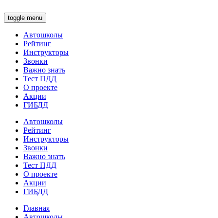
toggle menu
Автошколы
Рейтинг
Инструкторы
Звонки
Важно знать
Тест ПДД
О проекте
Акции
ГИБДД
Автошколы
Рейтинг
Инструкторы
Звонки
Важно знать
Тест ПДД
О проекте
Акции
ГИБДД
Главная
Автошколы