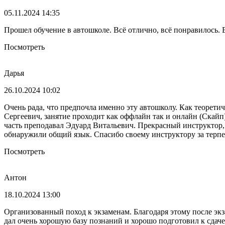
05.11.2024 14:35
Прошел обучение в автошколе. Всё отлично, всё понравилось. Е
Посмотреть
Дарья
26.10.2024 10:02
Очень рада, что предпочла именно эту автошколу. Как теорети
Сергеевич, занятие проходит как оффлайн так и онлайн (Скайп
часть преподавал Эдуард Витальевич. Прекрасный инструктор,
обнаружили общий язык. Спасибо своему инструктору за терп
Посмотреть
Антон
18.10.2024 13:00
Организованный поход к экзаменам. Благодаря этому после экз
дал очень хорошую базу познаний и хорошо подготовил к сдач