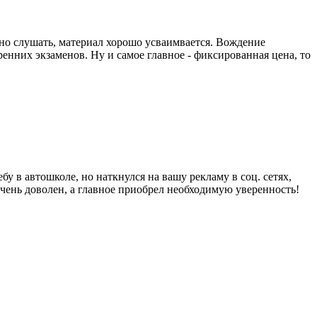
тно слушать, материал хорошо усваимвается. Вождение
енних экзаменов. Ну и самое главное - фиксированная цена, то
бу в автошколе, но наткнулся на вашу рекламу в соц. сетях,
 очень доволен, а главное приобрел необходимую уверенность!