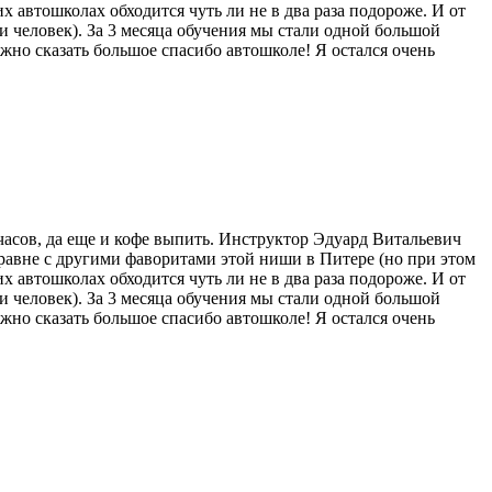
х автошколах обходится чуть ли не в два раза подороже. И от
и человек). За 3 месяца обучения мы стали одной большой
жно сказать большое спасибо автошколе! Я остался очень
часов, да еще и кофе выпить. Инструктор Эдуард Витальевич
аравне с другими фаворитами этой ниши в Питере (но при этом
х автошколах обходится чуть ли не в два раза подороже. И от
и человек). За 3 месяца обучения мы стали одной большой
жно сказать большое спасибо автошколе! Я остался очень