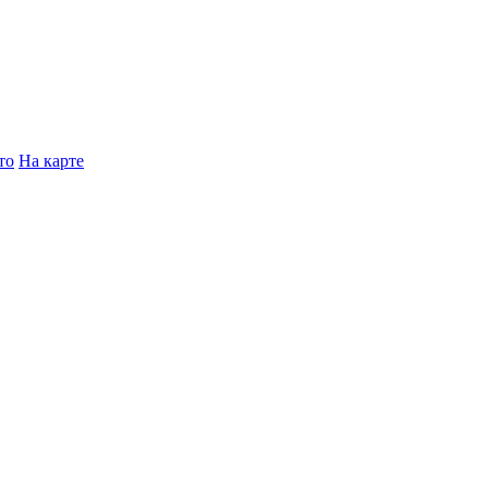
то
На карте