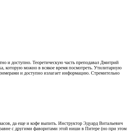
ятно и доступно. Теоретическую часть преподавал Дмитрий
ока, которую можно в всякое время посмотреть. Утилитарную
 примерами и доступно излагает информацию. Стремительно
часов, да еще и кофе выпить. Инструктор Эдуард Витальевич
аравне с другими фаворитами этой ниши в Питере (но при этом