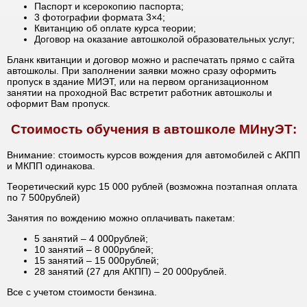
Паспорт и ксерокопию паспорта;
3 фотографии формата 3×4;
Квитанцию об оплате курса теории;
Договор на оказание автошколой образовательных услуг;
Бланк квитанции и договор можно и распечатать прямо с сайта
автошколы. При заполнении заявки можно сразу оформить
пропуск в здание МИЭТ, или на первом организационном
занятии на проходной Вас встретит работник автошколы и
оформит Вам пропуск.
Стоимость обучения в автошколе МИнуЭТ:
Внимание: стоимость курсов вождения для автомобилей с АКПП
и МКПП одинакова.
Теоретический курс 15 000 рублей (возможна поэтапная оплата
по 7 500рублей)
Занятия по вождению можно оплачивать пакетам:
5 занятий – 4 000рублей;
10 занятий – 8 000рублей;
15 занятий – 15 000рублей;
28 занятий (27 для АКПП) – 20 000рублей.
Все с учетом стоимости бензина.