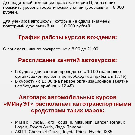
Для водителей, имеющих права категории В, желающих
повысить уровень теоретических знаний курс лекций – 5 000
рублей.
Для учеников автошколы, которые не сдали экзамены
повторный курс лекций за 10 000 рублей.
График работы курсов вождения:
С понедельника по воскресенье с 8.00 до 21.00
Рассписание занятий автокурсов:
В будние дни занятия проводятся с 18.00 (на первое
организационное занятие необходимо прибыть к 17.45)
В субботу - с 13.00 (на первое организационное занятие
необходимо прибыть к 12.45)
Автопарк автомобильных курсов
«МИнуЭТ» располагает автотранспортными
средствами таких марок:
МКПП: Hyndai, Ford Focus III, Mitsubishi Lancer, Renault
Logan, Toyota Auris, Лада Приора;
АКПП: Chevrolet Cruze, Toyota Prius, Hyndai IX35.