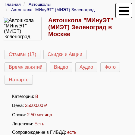
Главная
Автошколы
Автошкола "МИнуЭТ" (МИЭТ) Зеленоград
Автошкола "МИнуЭТ"
(МИЭТ) Зеленоград в
Москве
Отзывы (17)
Скидки и Акции
Время занятий
Видео
Аудио
Фото
На карте
Категории:
B
Цена:
35000.00
₽
Сроки:
2.50 месяца
Лицензия:
Есть
Сопровождение в ГИБДД:
есть