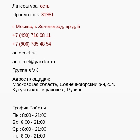
Литература:
есть
Просмотров:
31981
г. Москва, г. Зеленоград, пр-д, 5
+7 (499) 710 98 11
+7 (906) 785 48 54
automiet.ru
automiet@yandex.ru
Группа в VK
Адрес площадки:
Московская область, Солнечногорский р-н, с.п.
Кутузовское, в районе д. Рузино
График Работы
Пн.: 8:00 - 21:00
Вт.: 8:00 - 21:00
Ср.: 8:00 - 21:00
Чт.: 8:00 - 21:00