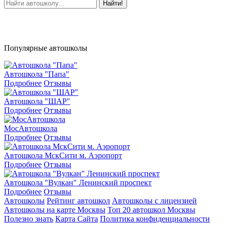
Найти!
Популярные автошколы
Автошкола "Папа"
Подробнее
Отзывы
Автошкола "ШАР"
Подробнее
Отзывы
МосАвтошкола
Подробнее
Отзывы
Автошкола МскСити м. Аэропорт
Подробнее
Отзывы
Автошкола "Вулкан" Ленинский проспект
Подробнее
Отзывы
Автошколы
Рейтинг автошкол
Автошколы с лицензией
Автошколы на карте Москвы
Топ 20 автошкол Москвы
Полезно знать
Карта Сайта
Политика конфиденциальности