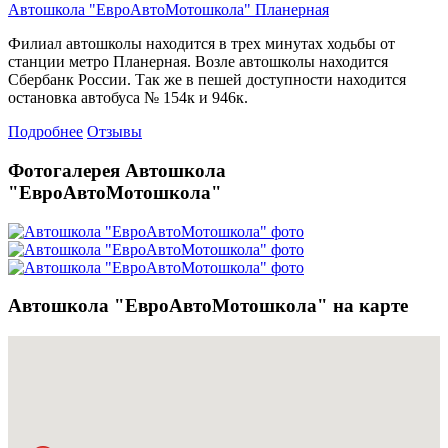
Автошкола "ЕвроАвтоМотошкола" Планерная
Филиал автошколы находится в трех минутах ходьбы от
станции метро Планерная. Возле автошколы находится
Сбербанк России. Так же в пешей доступности находится
остановка автобуса № 154к и 946к.
Подробнее
Отзывы
Фотогалерея Автошкола
"ЕвроАвтоМотошкола"
Автошкола "ЕвроАвтоМотошкола" на карте