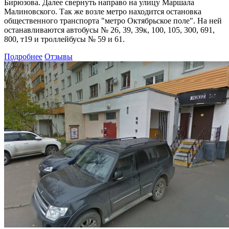
Бирюзова. Далее свернуть направо на улицу Маршала
Малиновского. Так же возле метро находится остановка
общественного транспорта "метро Октябрьское поле". На ней
останавливаются автобусы № 26, 39, 39к, 100, 105, 300, 691,
800, т19 и троллейбусы № 59 и 61.
Подробнее
Отзывы