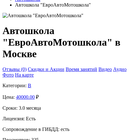
Автошкола "ЕвроАвтоМотошкола"
Автошкола
"ЕвроАвтоМотошкола" в
Москве
Отзывы (0)
Скидки и Акции
Время занятий
Видео
Аудио
Фото
На карте
Категории:
B
Цена:
40000.00
₽
Сроки:
3.0 месяца
Лицензия:
Есть
Сопровождение в ГИБДД:
есть
Просмотров:
325