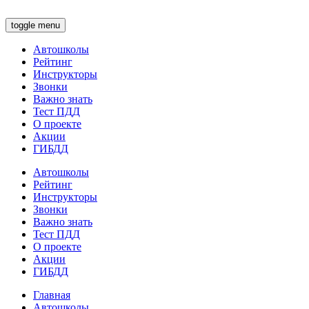
toggle menu
Автошколы
Рейтинг
Инструкторы
Звонки
Важно знать
Тест ПДД
О проекте
Акции
ГИБДД
Автошколы
Рейтинг
Инструкторы
Звонки
Важно знать
Тест ПДД
О проекте
Акции
ГИБДД
Главная
Автошколы