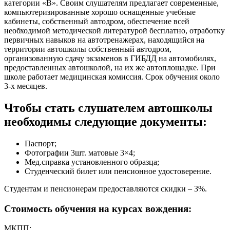
категории «В». Своим слушателям предлагает современные,
компьютеризированные хорошо оснащенные учебные
кабинеты, собственный автодром, обеспечение всей
необходимой методической литературой бесплатно, отработку
первичных навыков на автотренажерах, находящийся на
территории автошколы собственный автодром,
организованную сдачу экзаменов в ГИБДД на автомобилях,
предоставленных автошколой, на их же автоплощадке. При
школе работает медицинская комиссия. Срок обучения около
3-х месяцев.
Чтобы стать слушателем автошколы
необходимы следующие документы:
Паспорт;
Фотографии 3шт. матовые 3×4;
Мед.справка установленного образца;
Студенческий билет или пенсионное удостоверение.
Студентам и пенсионерам предоставляются скидки – 3%.
Стоимость обучения на курсах вождения:
МКПП: