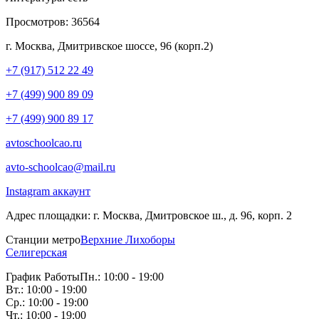
Просмотров:
36564
г. Москва, Дмитривское шоссе, 96 (корп.2)
+7 (917) 512 22 49
+7 (499) 900 89 09
+7 (499) 900 89 17
avtoschoolcao.ru
avto-schoolcao@mail.ru
Instagram аккаунт
Адрес площадки:
г. Москва, Дмитровское ш., д. 96, корп. 2
Станции метро
Верхние Лихоборы
Селигерская
График Работы
Пн.: 10:00 - 19:00
Вт.: 10:00 - 19:00
Ср.: 10:00 - 19:00
Чт.: 10:00 - 19:00