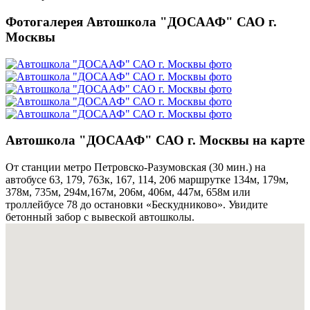
Фотогалерея Автошкола "ДОСААФ" САО г.
Москвы
Автошкола "ДОСААФ" САО г. Москвы на карте
От станции метро Петровско-Разумовская (30 мин.) на
автобусе 63, 179, 763к, 167, 114, 206 маршрутке 134м, 179м,
378м, 735м, 294м,167м, 206м, 406м, 447м, 658м или
троллейбусе 78 до остановки «Бескудниково». Увидите
бетонный забор с вывеской автошколы.