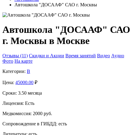
Автошкола "ДОСААФ" САО г. Москвы
Автошкола "ДОСААФ" САО
г. Москвы в Москве
Отзывы (11)
Скидки и Акции
Время занятий
Видео
Аудио
Фото
На карте
Категории:
B
Цена:
45000.00
₽
Сроки:
3.50 месяца
Лицензия:
Есть
Медкомиссия:
2000 руб.
Сопровождение в ГИБДД:
есть
Литература:
есть