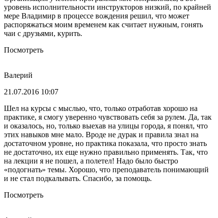
уровень исполнительности инструкторов низкий, по крайней
мере Владимир в процессе вождения решил, что может
распоряжаться моим временем как считает нужным, гонять
чаи с друзьями, курить.
Посмотреть
Валерий
21.07.2016 10:07
Шел на курсы с мыслью, что, только отработав хорошо на
практике, я смогу уверенно чувствовать себя за рулем. Да, так
и оказалось, но, только выехав на улицы города, я понял, что
этих навыков мне мало. Вроде не дурак и правила знал на
достаточном уровне, но практика показала, что просто знать
не достаточно, их еще нужно правильно применять. Так, что
на лекции я не пошел, а полетел! Надо было быстро
«подогнать» темы. Хорошо, что преподаватель понимающий
и не стал подкалывать. Спасибо, за помощь.
Посмотреть