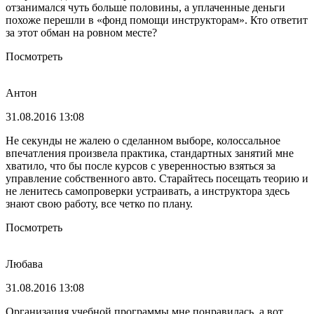
отзанимался чуть больше половины, а уплаченные деньги
похоже перешли в «фонд помощи инструкторам». Кто ответит
за этот обман на ровном месте?
Посмотреть
Антон
31.08.2016 13:08
Не секунды не жалею о сделанном выборе, колоссальное
впечатления произвела практика, стандартных занятий мне
хватило, что бы после курсов с уверенностью взяться за
управление собственного авто. Старайтесь посещать теорию и
не ленитесь самопроверки устраивать, а инструктора здесь
знают свою работу, все четко по плану.
Посмотреть
Любава
31.08.2016 13:08
Организация учебной программы мне понравилась, а вот