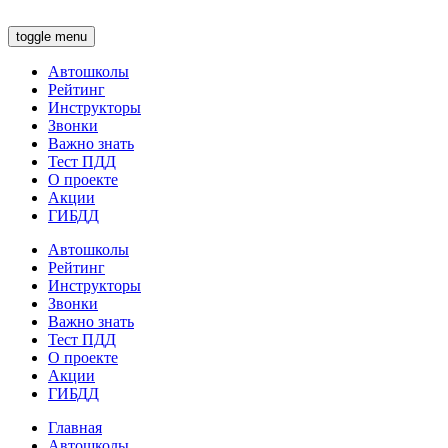
toggle menu
Автошколы
Рейтинг
Инструкторы
Звонки
Важно знать
Тест ПДД
О проекте
Акции
ГИБДД
Автошколы
Рейтинг
Инструкторы
Звонки
Важно знать
Тест ПДД
О проекте
Акции
ГИБДД
Главная
Автошколы