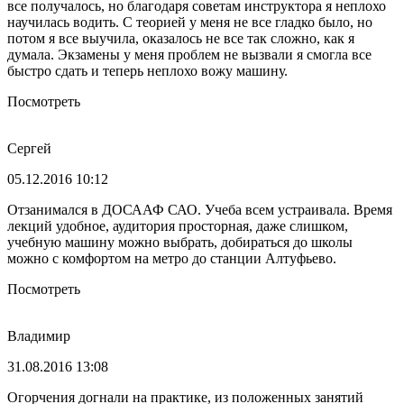
все получалось, но благодаря советам инструктора я неплохо
научилась водить. С теорией у меня не все гладко было, но
потом я все выучила, оказалось не все так сложно, как я
думала. Экзамены у меня проблем не вызвали я смогла все
быстро сдать и теперь неплохо вожу машину.
Посмотреть
Сергей
05.12.2016 10:12
Отзанимался в ДОСААФ САО. Учеба всем устраивала. Время
лекций удобное, аудитория просторная, даже слишком,
учебную машину можно выбрать, добираться до школы
можно с комфортом на метро до станции Алтуфьево.
Посмотреть
Владимир
31.08.2016 13:08
Огорчения догнали на практике, из положенных занятий