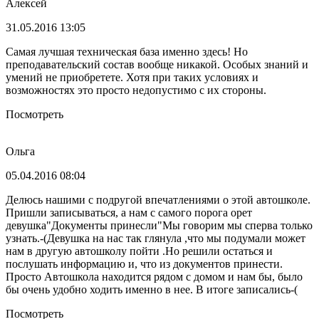
Алексей
31.05.2016 13:05
Самая лучшая техническая база именно здесь! Но
преподавательский состав вообще никакой. Особых знаний и
умений не приобретете. Хотя при таких условиях и
возможностях это просто недопустимо с их стороны.
Посмотреть
Ольга
05.04.2016 08:04
Делюсь нашими с подругой впечатлениями о этой автошколе.
Пришли записываться, а нам с самого порога орет
девушка"Документы принесли"Мы говорим мы сперва только
узнать.-(Девушка на нас так глянула ,что мы подумали может
нам в другую автошколу пойти .Но решили остаться и
послушать информацию и, что из документов принести.
Просто Автошкола находится рядом с домом и нам бы, было
бы очень удобно ходить именно в нее. В итоге записались-(
Посмотреть