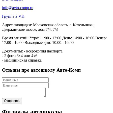
info@avto-comp.ru
Группа в VK
Адрес площадки:
Московская область, г. Котельники,
Дзержинское шоссе, дом 7/4, 7/3
Время занятий:
Утро: 11:00 - 13:00
День: 14:00 - 16:00
Вечер:
17:00 - 19:00
Выходные дни: 10:00 - 16:00
Документы:
- ксерокопия паспорта
- 2 фото 3х4 или 4х6
- медицинская справка
Отзывы про автошколу Авто-Комп
Отправить
Филиалы автошколы