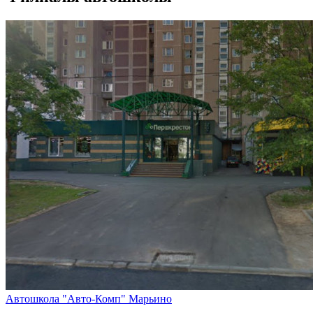
Автошкола "Авто-Комп" Марьино