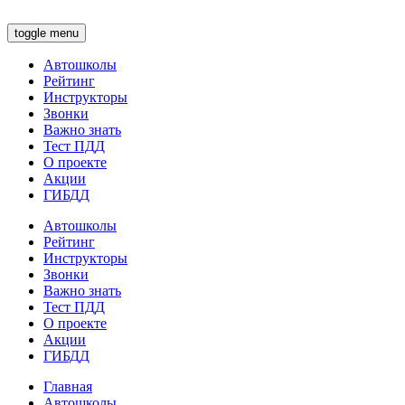
toggle menu
Автошколы
Рейтинг
Инструкторы
Звонки
Важно знать
Тест ПДД
О проекте
Акции
ГИБДД
Автошколы
Рейтинг
Инструкторы
Звонки
Важно знать
Тест ПДД
О проекте
Акции
ГИБДД
Главная
Автошколы