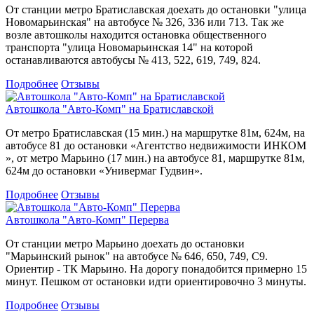
От станции метро Братиславская доехать до остановки "улица
Новомарьинская" на автобусе № 326, 336 или 713. Так же
возле автошколы находится остановка общественного
транспорта "улица Новомарьинская 14" на которой
останавливаются автобусы № 413, 522, 619, 749, 824.
Подробнее
Отзывы
Автошкола "Авто-Комп" на Братиславской
От метро Братиславская (15 мин.) на маршрутке 81м, 624м, на
автобусе 81 до остановки «Агентство недвижимости ИНКОМ
», от метро Марьино (17 мин.) на автобусе 81, маршрутке 81м,
624м до остановки «Универмаг Гудвин».
Подробнее
Отзывы
Автошкола "Авто-Комп" Перерва
От станции метро Марьино доехать до остановки
"Марьинский рынок" на автобусе № 646, 650, 749, С9.
Ориентир - ТК Марьино. На дорогу понадобится примерно 15
минут. Пешком от остановки идти ориентировочно 3 минуты.
Подробнее
Отзывы