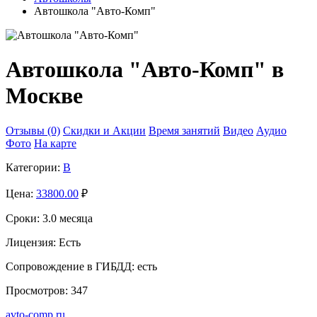
Автошкола "Авто-Комп"
Автошкола "Авто-Комп" в
Москве
Отзывы (0)
Скидки и Акции
Время занятий
Видео
Аудио
Фото
На карте
Категории:
B
Цена:
33800.00
₽
Сроки:
3.0 месяца
Лицензия:
Есть
Сопровождение в ГИБДД:
есть
Просмотров:
347
avto-comp.ru